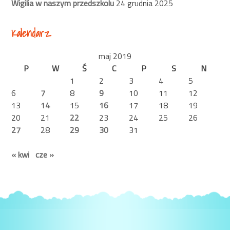
Wigilia w naszym przedszkolu
24 grudnia 2025
Kalendarz
maj 2019
P
W
Ś
C
P
S
N
1
2
3
4
5
6
7
8
9
10
11
12
13
14
15
16
17
18
19
20
21
22
23
24
25
26
27
28
29
30
31
« kwi
cze »