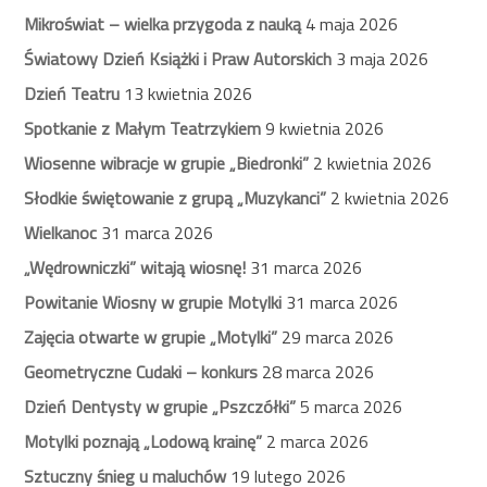
Mikroświat – wielka przygoda z nauką
4 maja 2026
Światowy Dzień Książki i Praw Autorskich
3 maja 2026
Dzień Teatru
13 kwietnia 2026
Spotkanie z Małym Teatrzykiem
9 kwietnia 2026
Wiosenne wibracje w grupie „Biedronki”
2 kwietnia 2026
Słodkie świętowanie z grupą „Muzykanci”
2 kwietnia 2026
Wielkanoc
31 marca 2026
„Wędrowniczki” witają wiosnę!
31 marca 2026
Powitanie Wiosny w grupie Motylki
31 marca 2026
Zajęcia otwarte w grupie „Motylki”
29 marca 2026
Geometryczne Cudaki – konkurs
28 marca 2026
Dzień Dentysty w grupie „Pszczółki”
5 marca 2026
Motylki poznają „Lodową krainę”
2 marca 2026
Sztuczny śnieg u maluchów
19 lutego 2026