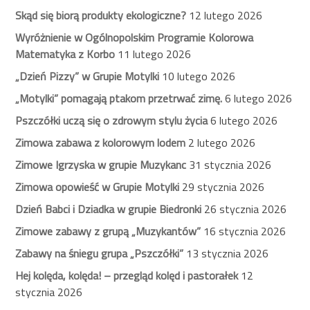
Skąd się biorą produkty ekologiczne?
12 lutego 2026
Wyróżnienie w Ogólnopolskim Programie Kolorowa
Matematyka z Korbo
11 lutego 2026
„Dzień Pizzy” w Grupie Motylki
10 lutego 2026
„Motylki” pomagają ptakom przetrwać zimę.
6 lutego 2026
Pszczółki uczą się o zdrowym stylu życia
6 lutego 2026
Zimowa zabawa z kolorowym lodem
2 lutego 2026
Zimowe Igrzyska w grupie Muzykanc
31 stycznia 2026
Zimowa opowieść w Grupie Motylki
29 stycznia 2026
Dzień Babci i Dziadka w grupie Biedronki
26 stycznia 2026
Zimowe zabawy z grupą „Muzykantów”
16 stycznia 2026
Zabawy na śniegu grupa „Pszczółki”
13 stycznia 2026
Hej kolęda, kolęda! – przegląd kolęd i pastorałek
12
stycznia 2026