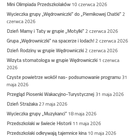
Mini Olimpiada Przedszkolaków
10 czerwca 2026
Wycieczka grupy „Wędrowniczki” do „Piernikowej Chatki”
2
czerwca 2026
Dzień Mamy i Taty w grupie „Motylki”
2 czerwca 2026
Grupa „Wędrowniczki” na spacerze i lodach!
2 czerwca 2026
Dzień Rodziny w grupie Wędrowniczki
2 czerwca 2026
Wizyta stomatologa w grupie Wędrowniczki
1 czerwca
2026
Czyste powietrze wokół nas- podsumowanie programu
31
maja 2026
Przegląd Piosenki Wakacyjno-Turystycznej
31 maja 2026
Dzień Strażaka
27 maja 2026
Wycieczka grupy „Muzykanci”
18 maja 2026
Przedszkolaki w świecie Historii
11 maja 2026
Przedszkolaki odkrywają tajemnice kina
10 maja 2026