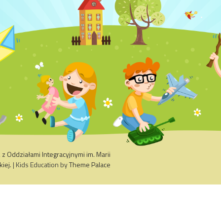
 Oddziałami Integracyjnymi im. Marii
kiej
. | Kids Education by
Theme Palace