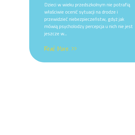
Dzieci w wieku przedszkolnym nie potrafią
właściwie ocenić sytuacji na drodze i
przewidzieć niebezpieczeństw, gdyż jak
mówią psycholodzy percepcja u nich nie jest
jeszcze w...
Read More >>