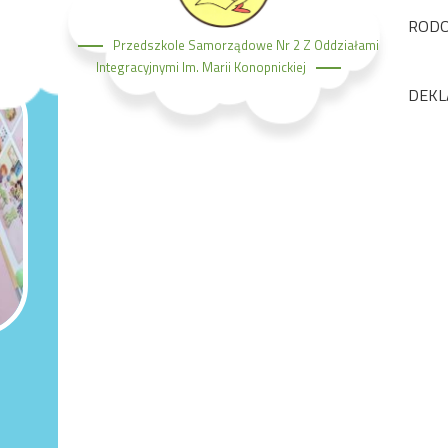
ROD
Przedszkole Samorządowe Nr 2 Z Oddziałami
Integracyjnymi Im. Marii Konopnickiej
DEKL