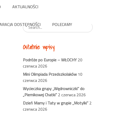
O
AKTUALNOŚCI
Wyszukaj
ARACJA DOSTĘPNOŚCI
POLECAMY
Ostatnie wpisy
Podróże po Europie – WŁOCHY
20
czerwca 2026
Mini Olimpiada Przedszkolaków
10
czerwca 2026
Wycieczka grupy „Wędrowniczki” do
„Piernikowej Chatki”
2 czerwca 2026
Dzień Mamy i Taty w grupie „Motylki”
2
czerwca 2026