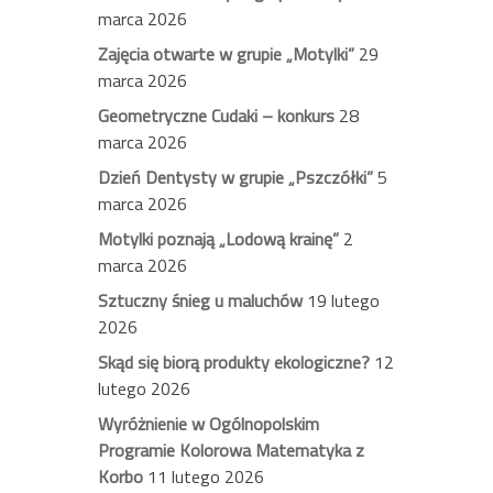
marca 2026
Zajęcia otwarte w grupie „Motylki”
29
marca 2026
Geometryczne Cudaki – konkurs
28
marca 2026
Dzień Dentysty w grupie „Pszczółki”
5
marca 2026
Motylki poznają „Lodową krainę”
2
marca 2026
Sztuczny śnieg u maluchów
19 lutego
2026
Skąd się biorą produkty ekologiczne?
12
lutego 2026
Wyróżnienie w Ogólnopolskim
Programie Kolorowa Matematyka z
Korbo
11 lutego 2026