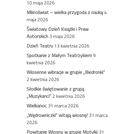
10 maja 2026
Mikroświat – wielka przygoda z nauką
4
maja 2026
Światowy Dzień Książki i Praw
Autorskich
3 maja 2026
Dzień Teatru
13 kwietnia 2026
Spotkanie z Małym Teatrzykiem
9
kwietnia 2026
Wiosenne wibracje w grupie „Biedronki”
2 kwietnia 2026
Słodkie świętowanie z grupą
„Muzykanci”
2 kwietnia 2026
Wielkanoc
31 marca 2026
„Wędrowniczki” witają wiosnę!
31 marca
2026
Powitanie Wiosny w grupie Motylki
31