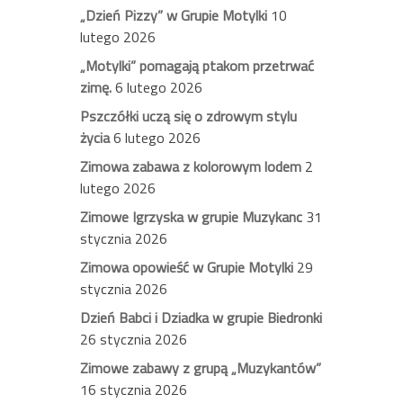
„Dzień Pizzy” w Grupie Motylki
10
lutego 2026
„Motylki” pomagają ptakom przetrwać
zimę.
6 lutego 2026
Pszczółki uczą się o zdrowym stylu
życia
6 lutego 2026
Zimowa zabawa z kolorowym lodem
2
lutego 2026
Zimowe Igrzyska w grupie Muzykanc
31
stycznia 2026
Zimowa opowieść w Grupie Motylki
29
stycznia 2026
Dzień Babci i Dziadka w grupie Biedronki
26 stycznia 2026
Zimowe zabawy z grupą „Muzykantów”
16 stycznia 2026