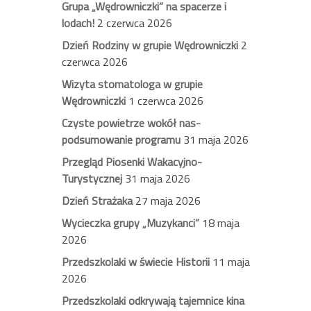
Grupa „Wędrowniczki” na spacerze i
lodach!
2 czerwca 2026
Dzień Rodziny w grupie Wędrowniczki
2
czerwca 2026
Wizyta stomatologa w grupie
Wędrowniczki
1 czerwca 2026
Czyste powietrze wokół nas-
podsumowanie programu
31 maja 2026
Przegląd Piosenki Wakacyjno-
Turystycznej
31 maja 2026
Dzień Strażaka
27 maja 2026
Wycieczka grupy „Muzykanci”
18 maja
2026
Przedszkolaki w świecie Historii
11 maja
2026
Przedszkolaki odkrywają tajemnice kina