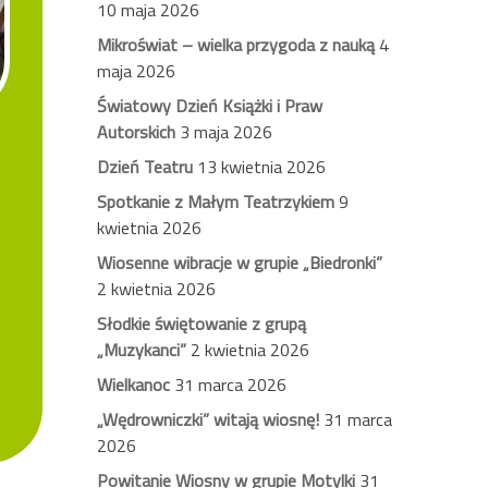
10 maja 2026
Mikroświat – wielka przygoda z nauką
4
maja 2026
Światowy Dzień Książki i Praw
Autorskich
3 maja 2026
Dzień Teatru
13 kwietnia 2026
Spotkanie z Małym Teatrzykiem
9
kwietnia 2026
Wiosenne wibracje w grupie „Biedronki”
2 kwietnia 2026
Słodkie świętowanie z grupą
„Muzykanci”
2 kwietnia 2026
Wielkanoc
31 marca 2026
„Wędrowniczki” witają wiosnę!
31 marca
2026
Powitanie Wiosny w grupie Motylki
31