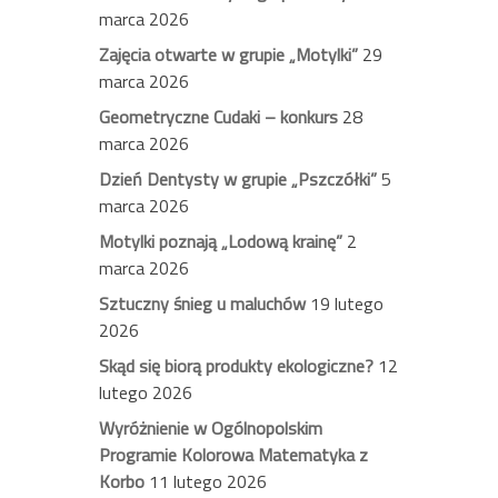
marca 2026
Zajęcia otwarte w grupie „Motylki”
29
marca 2026
Geometryczne Cudaki – konkurs
28
marca 2026
Dzień Dentysty w grupie „Pszczółki”
5
marca 2026
Motylki poznają „Lodową krainę”
2
marca 2026
Sztuczny śnieg u maluchów
19 lutego
2026
Skąd się biorą produkty ekologiczne?
12
lutego 2026
Wyróżnienie w Ogólnopolskim
Programie Kolorowa Matematyka z
Korbo
11 lutego 2026