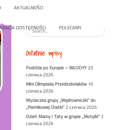
O
AKTUALNOŚCI
Wyszukaj
ARACJA DOSTĘPNOŚCI
POLECAMY
Ostatnie wpisy
Podróże po Europie – WŁOCHY
20
czerwca 2026
Mini Olimpiada Przedszkolaków
10
czerwca 2026
Wycieczka grupy „Wędrowniczki” do
„Piernikowej Chatki”
2 czerwca 2026
Dzień Mamy i Taty w grupie „Motylki”
2
czerwca 2026