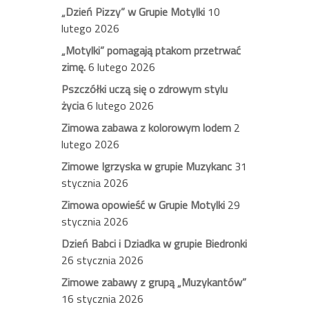
„Dzień Pizzy” w Grupie Motylki
10
lutego 2026
„Motylki” pomagają ptakom przetrwać
zimę.
6 lutego 2026
Pszczółki uczą się o zdrowym stylu
życia
6 lutego 2026
Zimowa zabawa z kolorowym lodem
2
lutego 2026
Zimowe Igrzyska w grupie Muzykanc
31
stycznia 2026
Zimowa opowieść w Grupie Motylki
29
stycznia 2026
Dzień Babci i Dziadka w grupie Biedronki
26 stycznia 2026
Zimowe zabawy z grupą „Muzykantów”
16 stycznia 2026