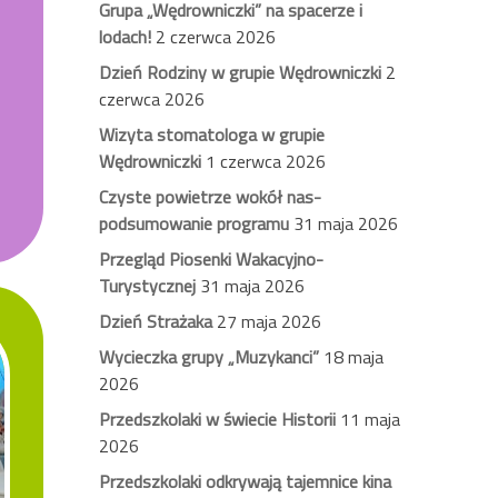
Grupa „Wędrowniczki” na spacerze i
lodach!
2 czerwca 2026
Dzień Rodziny w grupie Wędrowniczki
2
czerwca 2026
Wizyta stomatologa w grupie
Wędrowniczki
1 czerwca 2026
Czyste powietrze wokół nas-
podsumowanie programu
31 maja 2026
Przegląd Piosenki Wakacyjno-
Turystycznej
31 maja 2026
Dzień Strażaka
27 maja 2026
Wycieczka grupy „Muzykanci”
18 maja
2026
Przedszkolaki w świecie Historii
11 maja
2026
Przedszkolaki odkrywają tajemnice kina