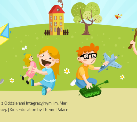
 Oddziałami Integracyjnymi im. Marii
kiej
. | Kids Education by
Theme Palace