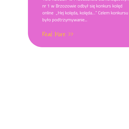
nr 1 w Brzozowie odbył się konkurs kolęd
online „Hej kolęda, kolęda…” Celem konkursu
było podtrzymywanie...
Read More >>