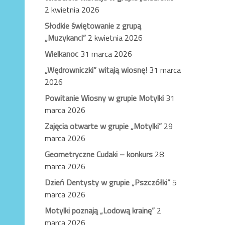
2 kwietnia 2026
Słodkie świętowanie z grupą
„Muzykanci”
2 kwietnia 2026
Wielkanoc
31 marca 2026
„Wędrowniczki” witają wiosnę!
31 marca
2026
Powitanie Wiosny w grupie Motylki
31
marca 2026
Zajęcia otwarte w grupie „Motylki”
29
marca 2026
Geometryczne Cudaki – konkurs
28
marca 2026
Dzień Dentysty w grupie „Pszczółki”
5
marca 2026
Motylki poznają „Lodową krainę”
2
marca 2026