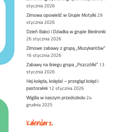
stycznia 2026
Zimowa opowieść w Grupie Motylki
29
stycznia 2026
Dzień Babci i Dziadka w grupie Biedronki
26 stycznia 2026
Zimowe zabawy z grupą „Muzykantów”
16 stycznia 2026
Zabawy na śniegu grupa „Pszczółki”
13
stycznia 2026
Hej kolęda, kolęda! – przegląd kolęd i
pastorałek
12 stycznia 2026
Wigilia w naszym przedszkolu
24
grudnia 2025
Kalendarz