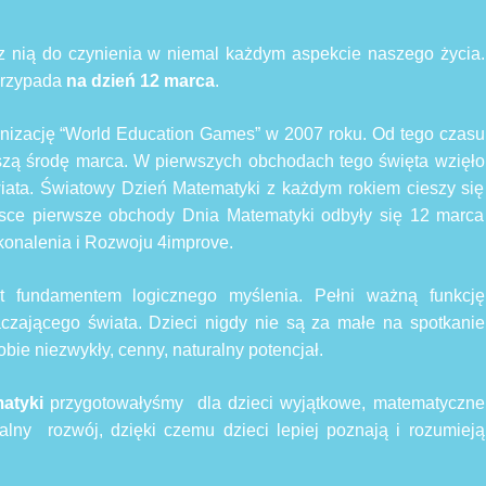
 nią do czynienia w niemal każdym aspekcie naszego życia.
 przypada
na dzień 12 marca
.
nizację “World Education Games” w 2007 roku. Od tego czasu
szą środę marca. W pierwszych obchodach tego święta wzięło
wiata. Światowy Dzień Matematyki z każdym rokiem cieszy się
sce pierwsze obchody Dnia Matematyki odbyły się 12 marca
konalenia i Rozwoju 4improve.
est fundamentem logicznego myślenia. Pełni ważną funkcję
czającego świata. Dzieci nigdy nie są za małe na spotkanie
obie niezwykły, cenny, naturalny potencjał.
atyki
przygotowałyśmy dla dzieci wyjątkowe, matematyczne
ualny rozwój, dzięki czemu dzieci lepiej poznają i rozumieją