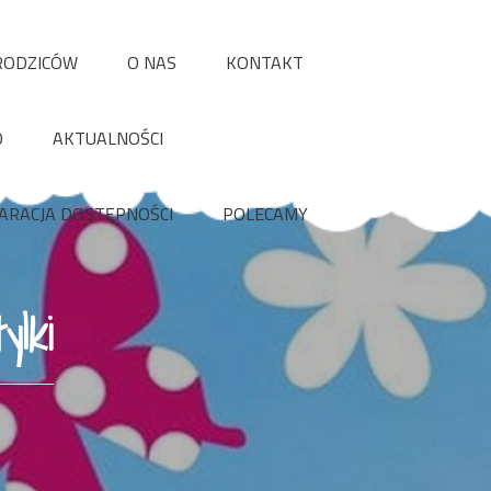
RODZICÓW
O NAS
KONTAKT
O
AKTUALNOŚCI
ARACJA DOSTĘPNOŚCI
POLECAMY
lki