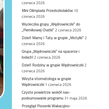
czerwca 2026
Mini Olimpiada Przedszkolaków
10
czerwca 2026
Wycieczka grupy „Wędrowniczki” do
„Piernikowej Chatki”
2 czerwca 2026
Dzień Mamy i Taty w grupie „Motylki”
2
czerwca 2026
Grupa „Wędrowniczki” na spacerze i
lodach!
2 czerwca 2026
Dzień Rodziny w grupie Wędrowniczki
2
czerwca 2026
Wizyta stomatologa w grupie
Wędrowniczki
1 czerwca 2026
Czyste powietrze wokół nas-
podsumowanie programu
31 maja 2026
Przegląd Piosenki Wakacyjno-