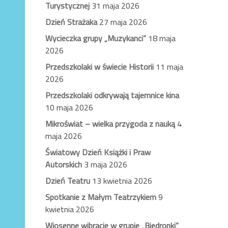
Turystycznej
31 maja 2026
Dzień Strażaka
27 maja 2026
Wycieczka grupy „Muzykanci”
18 maja
2026
Przedszkolaki w świecie Historii
11 maja
2026
Przedszkolaki odkrywają tajemnice kina
10 maja 2026
Mikroświat – wielka przygoda z nauką
4
maja 2026
Światowy Dzień Książki i Praw
Autorskich
3 maja 2026
Dzień Teatru
13 kwietnia 2026
Spotkanie z Małym Teatrzykiem
9
kwietnia 2026
Wiosenne wibracje w grupie „Biedronki”