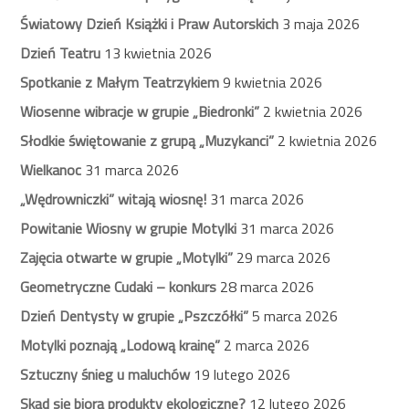
Światowy Dzień Książki i Praw Autorskich
3 maja 2026
Dzień Teatru
13 kwietnia 2026
Spotkanie z Małym Teatrzykiem
9 kwietnia 2026
Wiosenne wibracje w grupie „Biedronki”
2 kwietnia 2026
Słodkie świętowanie z grupą „Muzykanci”
2 kwietnia 2026
Wielkanoc
31 marca 2026
„Wędrowniczki” witają wiosnę!
31 marca 2026
Powitanie Wiosny w grupie Motylki
31 marca 2026
Zajęcia otwarte w grupie „Motylki”
29 marca 2026
Geometryczne Cudaki – konkurs
28 marca 2026
Dzień Dentysty w grupie „Pszczółki”
5 marca 2026
Motylki poznają „Lodową krainę”
2 marca 2026
Sztuczny śnieg u maluchów
19 lutego 2026
Skąd się biorą produkty ekologiczne?
12 lutego 2026