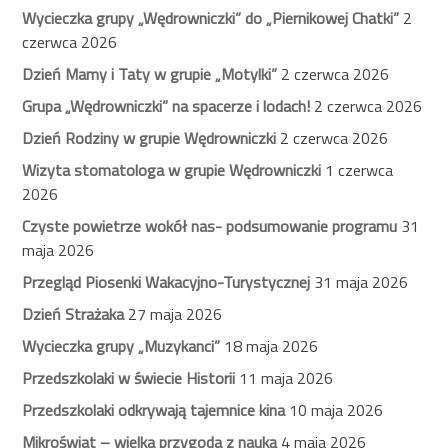
Wycieczka grupy „Wędrowniczki” do „Piernikowej Chatki”
2
czerwca 2026
Dzień Mamy i Taty w grupie „Motylki”
2 czerwca 2026
Grupa „Wędrowniczki” na spacerze i lodach!
2 czerwca 2026
Dzień Rodziny w grupie Wędrowniczki
2 czerwca 2026
Wizyta stomatologa w grupie Wędrowniczki
1 czerwca
2026
Czyste powietrze wokół nas- podsumowanie programu
31
maja 2026
Przegląd Piosenki Wakacyjno-Turystycznej
31 maja 2026
Dzień Strażaka
27 maja 2026
Wycieczka grupy „Muzykanci”
18 maja 2026
Przedszkolaki w świecie Historii
11 maja 2026
Przedszkolaki odkrywają tajemnice kina
10 maja 2026
Mikroświat – wielka przygoda z nauką
4 maja 2026