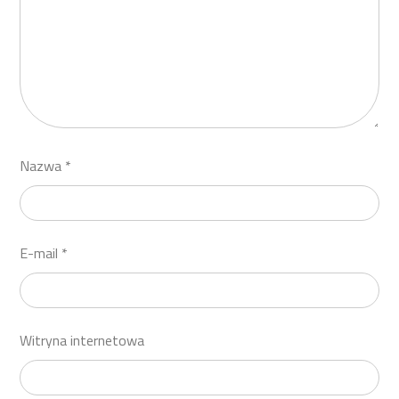
Nazwa
*
E-mail
*
Witryna internetowa