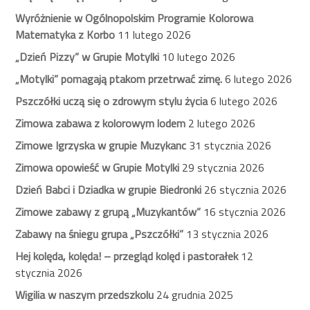
Wyróżnienie w Ogólnopolskim Programie Kolorowa
Matematyka z Korbo
11 lutego 2026
„Dzień Pizzy” w Grupie Motylki
10 lutego 2026
„Motylki” pomagają ptakom przetrwać zimę.
6 lutego 2026
Pszczółki uczą się o zdrowym stylu życia
6 lutego 2026
Zimowa zabawa z kolorowym lodem
2 lutego 2026
Zimowe Igrzyska w grupie Muzykanc
31 stycznia 2026
Zimowa opowieść w Grupie Motylki
29 stycznia 2026
Dzień Babci i Dziadka w grupie Biedronki
26 stycznia 2026
Zimowe zabawy z grupą „Muzykantów”
16 stycznia 2026
Zabawy na śniegu grupa „Pszczółki”
13 stycznia 2026
Hej kolęda, kolęda! – przegląd kolęd i pastorałek
12
stycznia 2026
Wigilia w naszym przedszkolu
24 grudnia 2025