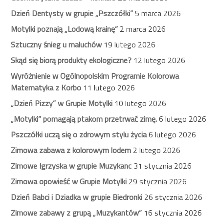
Dzień Dentysty w grupie „Pszczółki”
5 marca 2026
Motylki poznają „Lodową krainę”
2 marca 2026
Sztuczny śnieg u maluchów
19 lutego 2026
Skąd się biorą produkty ekologiczne?
12 lutego 2026
Wyróżnienie w Ogólnopolskim Programie Kolorowa
Matematyka z Korbo
11 lutego 2026
„Dzień Pizzy” w Grupie Motylki
10 lutego 2026
„Motylki” pomagają ptakom przetrwać zimę.
6 lutego 2026
Pszczółki uczą się o zdrowym stylu życia
6 lutego 2026
Zimowa zabawa z kolorowym lodem
2 lutego 2026
Zimowe Igrzyska w grupie Muzykanc
31 stycznia 2026
Zimowa opowieść w Grupie Motylki
29 stycznia 2026
Dzień Babci i Dziadka w grupie Biedronki
26 stycznia 2026
Zimowe zabawy z grupą „Muzykantów”
16 stycznia 2026