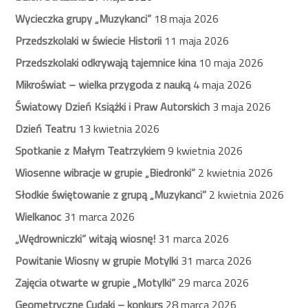
Wycieczka grupy „Muzykanci”
18 maja 2026
Przedszkolaki w świecie Historii
11 maja 2026
Przedszkolaki odkrywają tajemnice kina
10 maja 2026
Mikroświat – wielka przygoda z nauką
4 maja 2026
Światowy Dzień Książki i Praw Autorskich
3 maja 2026
Dzień Teatru
13 kwietnia 2026
Spotkanie z Małym Teatrzykiem
9 kwietnia 2026
Wiosenne wibracje w grupie „Biedronki”
2 kwietnia 2026
Słodkie świętowanie z grupą „Muzykanci”
2 kwietnia 2026
Wielkanoc
31 marca 2026
„Wędrowniczki” witają wiosnę!
31 marca 2026
Powitanie Wiosny w grupie Motylki
31 marca 2026
Zajęcia otwarte w grupie „Motylki”
29 marca 2026
Geometryczne Cudaki – konkurs
28 marca 2026