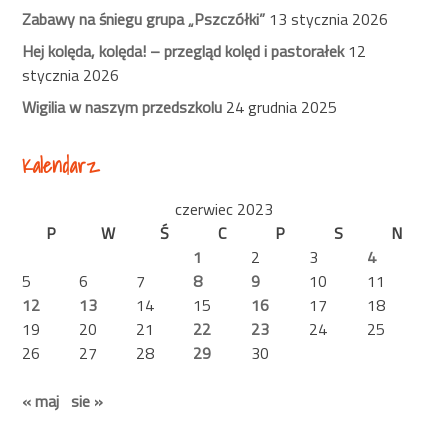
Zabawy na śniegu grupa „Pszczółki”
13 stycznia 2026
Hej kolęda, kolęda! – przegląd kolęd i pastorałek
12
stycznia 2026
Wigilia w naszym przedszkolu
24 grudnia 2025
Kalendarz
czerwiec 2023
P
W
Ś
C
P
S
N
1
2
3
4
5
6
7
8
9
10
11
12
13
14
15
16
17
18
19
20
21
22
23
24
25
26
27
28
29
30
« maj
sie »