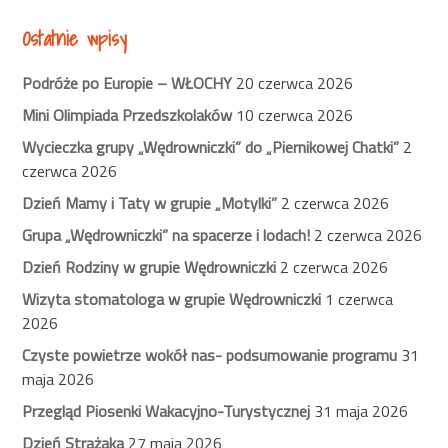
Ostatnie wpisy
Podróże po Europie – WŁOCHY
20 czerwca 2026
Mini Olimpiada Przedszkolaków
10 czerwca 2026
Wycieczka grupy „Wędrowniczki” do „Piernikowej Chatki”
2
czerwca 2026
Dzień Mamy i Taty w grupie „Motylki”
2 czerwca 2026
Grupa „Wędrowniczki” na spacerze i lodach!
2 czerwca 2026
Dzień Rodziny w grupie Wędrowniczki
2 czerwca 2026
Wizyta stomatologa w grupie Wędrowniczki
1 czerwca
2026
Czyste powietrze wokół nas- podsumowanie programu
31
maja 2026
Przegląd Piosenki Wakacyjno-Turystycznej
31 maja 2026
Dzień Strażaka
27 maja 2026