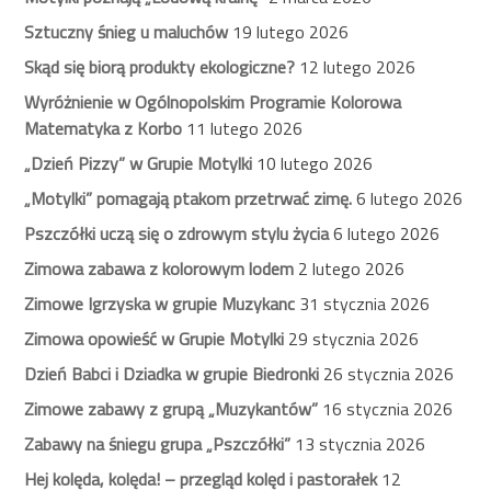
Sztuczny śnieg u maluchów
19 lutego 2026
Skąd się biorą produkty ekologiczne?
12 lutego 2026
Wyróżnienie w Ogólnopolskim Programie Kolorowa
Matematyka z Korbo
11 lutego 2026
„Dzień Pizzy” w Grupie Motylki
10 lutego 2026
„Motylki” pomagają ptakom przetrwać zimę.
6 lutego 2026
Pszczółki uczą się o zdrowym stylu życia
6 lutego 2026
Zimowa zabawa z kolorowym lodem
2 lutego 2026
Zimowe Igrzyska w grupie Muzykanc
31 stycznia 2026
Zimowa opowieść w Grupie Motylki
29 stycznia 2026
Dzień Babci i Dziadka w grupie Biedronki
26 stycznia 2026
Zimowe zabawy z grupą „Muzykantów”
16 stycznia 2026
Zabawy na śniegu grupa „Pszczółki”
13 stycznia 2026
Hej kolęda, kolęda! – przegląd kolęd i pastorałek
12