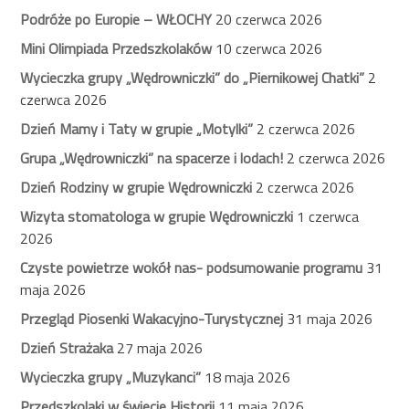
Podróże po Europie – WŁOCHY
20 czerwca 2026
Mini Olimpiada Przedszkolaków
10 czerwca 2026
Wycieczka grupy „Wędrowniczki” do „Piernikowej Chatki”
2
czerwca 2026
Dzień Mamy i Taty w grupie „Motylki”
2 czerwca 2026
Grupa „Wędrowniczki” na spacerze i lodach!
2 czerwca 2026
Dzień Rodziny w grupie Wędrowniczki
2 czerwca 2026
Wizyta stomatologa w grupie Wędrowniczki
1 czerwca
2026
Czyste powietrze wokół nas- podsumowanie programu
31
maja 2026
Przegląd Piosenki Wakacyjno-Turystycznej
31 maja 2026
Dzień Strażaka
27 maja 2026
Wycieczka grupy „Muzykanci”
18 maja 2026
Przedszkolaki w świecie Historii
11 maja 2026