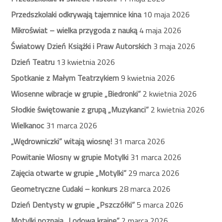
Przedszkolaki odkrywają tajemnice kina
10 maja 2026
Mikroświat – wielka przygoda z nauką
4 maja 2026
Światowy Dzień Książki i Praw Autorskich
3 maja 2026
Dzień Teatru
13 kwietnia 2026
Spotkanie z Małym Teatrzykiem
9 kwietnia 2026
Wiosenne wibracje w grupie „Biedronki”
2 kwietnia 2026
Słodkie świętowanie z grupą „Muzykanci”
2 kwietnia 2026
Wielkanoc
31 marca 2026
„Wędrowniczki” witają wiosnę!
31 marca 2026
Powitanie Wiosny w grupie Motylki
31 marca 2026
Zajęcia otwarte w grupie „Motylki”
29 marca 2026
Geometryczne Cudaki – konkurs
28 marca 2026
Dzień Dentysty w grupie „Pszczółki”
5 marca 2026
Motylki poznają „Lodową krainę”
2 marca 2026