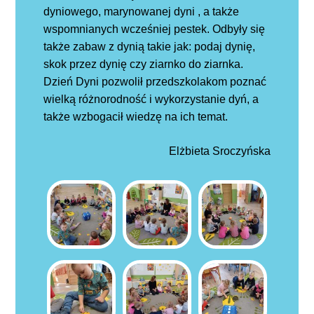
dyniowego, marynowanej dyni , a także
wspomnianych wcześniej pestek. Odbyły się
także zabaw z dynią takie jak: podaj dynię,
skok przez dynię czy ziarnko do ziarnka.
Dzień Dyni pozwolił przedszkolakom poznać
wielką różnorodność i wykorzystanie dyń, a
także wzbogacił wiedzę na ich temat.
Elżbieta Sroczyńska