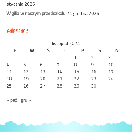
stycznia 2026
Wigilia w naszym przedszkolu
24 grudnia 2025
Kalendarz
listopad 2024
P
W
Ś
C
P
S
N
1
2
3
4
5
6
7
8
9
10
11
12
13
14
15
16
17
18
19
20
21
22
23
24
25
26
27
28
29
30
« paź
gru »