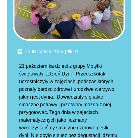
Posted
Comments
12 listopada 2024
0
on
21 października dzieci z grupy Motylki
świętowały „Dzień Dyni”. Przedszkolaki
uczestniczyły w zajęciach, podczas których
poznały bardzo zdrowe i urodziwe warzywo
jakim jest dynia. Dowiedziały się jakie
smaczne potrawy i przetwory można z niej
przygotować. Tego dnia w zajęciach
matematycznych jako liczmany
wykorzystaliśmy smaczne i zdrowe pestki
dyni. Nie obyło się też bez degustacji dżemu