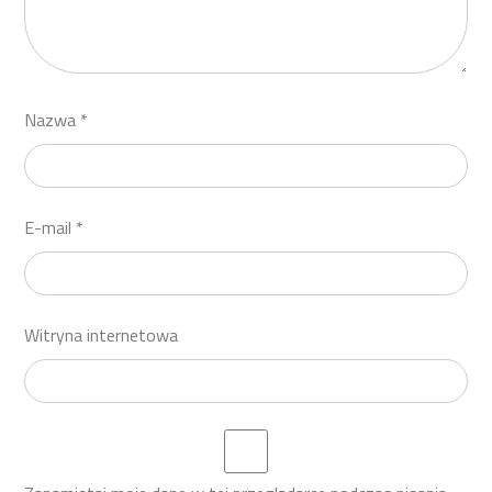
Nazwa
*
E-mail
*
Witryna internetowa