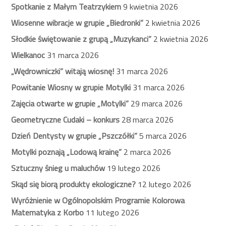
Spotkanie z Małym Teatrzykiem
9 kwietnia 2026
Wiosenne wibracje w grupie „Biedronki”
2 kwietnia 2026
Słodkie świętowanie z grupą „Muzykanci”
2 kwietnia 2026
Wielkanoc
31 marca 2026
„Wędrowniczki” witają wiosnę!
31 marca 2026
Powitanie Wiosny w grupie Motylki
31 marca 2026
Zajęcia otwarte w grupie „Motylki”
29 marca 2026
Geometryczne Cudaki – konkurs
28 marca 2026
Dzień Dentysty w grupie „Pszczółki”
5 marca 2026
Motylki poznają „Lodową krainę”
2 marca 2026
Sztuczny śnieg u maluchów
19 lutego 2026
Skąd się biorą produkty ekologiczne?
12 lutego 2026
Wyróżnienie w Ogólnopolskim Programie Kolorowa
Matematyka z Korbo
11 lutego 2026