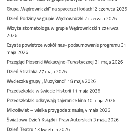
Grupa „Wędrowniczki” na spacerze i lodach!
2 czerwca 2026
Dzień Rodziny w grupie Wędrowniczki
2 czerwca 2026
Wizyta stomatologa w grupie Wędrowniczki
1 czerwca
2026
Czyste powietrze wokół nas- podsumowanie programu
31
maja 2026
Przegląd Piosenki Wakacyjno-Turystycznej
31 maja 2026
Dzień Strażaka
27 maja 2026
Wycieczka grupy „Muzykanci”
18 maja 2026
Przedszkolaki w świecie Historii
11 maja 2026
Przedszkolaki odkrywają tajemnice kina
10 maja 2026
Mikroświat – wielka przygoda z nauką
4 maja 2026
Światowy Dzień Książki i Praw Autorskich
3 maja 2026
Dzień Teatru
13 kwietnia 2026