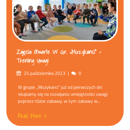
Zajęcia Otwarte W Gr. „Muzykanci” –
Trening Uwagi
Posted
Comments
25 października 2023
0
on
W grupie „Muzykanci” już od pierwszych dni
skupiamy się na rozwijaniu umiejętności uwagi
poprzez różne zabawy, w tym zabawy w...
Read More