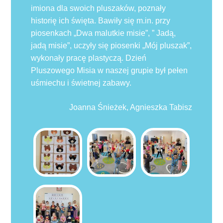
imiona dla swoich pluszaków, poznały
historię ich święta. Bawiły się m.in. przy
piosenkach „Dwa malutkie misie”, ” Jadą,
jadą misie”, uczyły się piosenki „Mój pluszak”,
wykonały pracę plastyczą. Dzień
Pluszowego Misia w naszej grupie był pełen
uśmiechu i świetnej zabawy.
Joanna Śnieżek, Agnieszka Tabisz