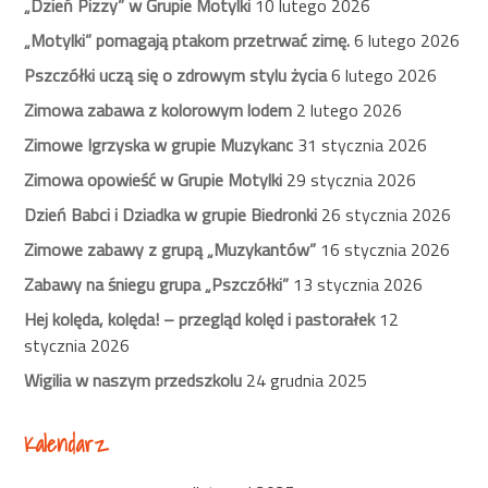
„Dzień Pizzy” w Grupie Motylki
10 lutego 2026
„Motylki” pomagają ptakom przetrwać zimę.
6 lutego 2026
Pszczółki uczą się o zdrowym stylu życia
6 lutego 2026
Zimowa zabawa z kolorowym lodem
2 lutego 2026
Zimowe Igrzyska w grupie Muzykanc
31 stycznia 2026
Zimowa opowieść w Grupie Motylki
29 stycznia 2026
Dzień Babci i Dziadka w grupie Biedronki
26 stycznia 2026
Zimowe zabawy z grupą „Muzykantów”
16 stycznia 2026
Zabawy na śniegu grupa „Pszczółki”
13 stycznia 2026
Hej kolęda, kolęda! – przegląd kolęd i pastorałek
12
stycznia 2026
Wigilia w naszym przedszkolu
24 grudnia 2025
Kalendarz