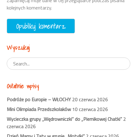
Zapamiętaj moje dane w tej przeglądarce podczas pisania
kolejnych komentarzy.
Wyszukaj
Ostatnie wpisy
Podróże po Europie – WŁOCHY
20 czerwca 2026
Mini Olimpiada Przedszkolaków
10 czerwca 2026
Wycieczka grupy „Wędrowniczki” do „Piernikowej Chatki”
2
czerwca 2026
Dzień Mamy i Taty w grupie „Motylki”
2 czerwca 2026