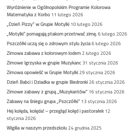
Wyróżnienie w Ogólnopolskim Programie Kolorowa
Matematyka z Korbo
11 lutego 2026
„Dzień Pizzy” w Grupie Motylki
10 lutego 2026
„Motylki” pomagają ptakom przetrwać zimę.
6 lutego 2026
Pszczółki uczą się o zdrowym stylu życia
6 lutego 2026
Zimowa zabawa z kolorowym lodem
2 lutego 2026
Zimowe Igrzyska w grupie Muzykanc
31 stycznia 2026
Zimowa opowieść w Grupie Motylki
29 stycznia 2026
Dzień Babci i Dziadka w grupie Biedronki
26 stycznia 2026
Zimowe zabawy z grupą „Muzykantów”
16 stycznia 2026
Zabawy na śniegu grupa „Pszczółki”
13 stycznia 2026
Hej kolęda, kolęda! – przegląd kolęd i pastorałek
12
stycznia 2026
Wigilia w naszym przedszkolu
24 grudnia 2025