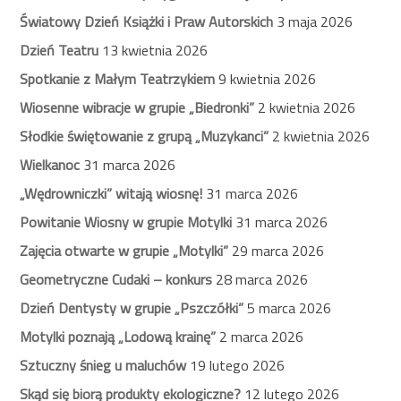
Światowy Dzień Książki i Praw Autorskich
3 maja 2026
Dzień Teatru
13 kwietnia 2026
Spotkanie z Małym Teatrzykiem
9 kwietnia 2026
Wiosenne wibracje w grupie „Biedronki”
2 kwietnia 2026
Słodkie świętowanie z grupą „Muzykanci”
2 kwietnia 2026
Wielkanoc
31 marca 2026
„Wędrowniczki” witają wiosnę!
31 marca 2026
Powitanie Wiosny w grupie Motylki
31 marca 2026
Zajęcia otwarte w grupie „Motylki”
29 marca 2026
Geometryczne Cudaki – konkurs
28 marca 2026
Dzień Dentysty w grupie „Pszczółki”
5 marca 2026
Motylki poznają „Lodową krainę”
2 marca 2026
Sztuczny śnieg u maluchów
19 lutego 2026
Skąd się biorą produkty ekologiczne?
12 lutego 2026