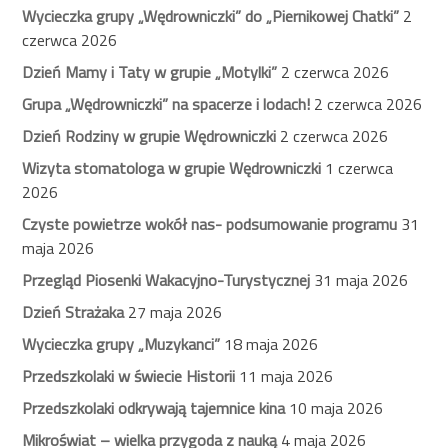
Wycieczka grupy „Wędrowniczki” do „Piernikowej Chatki”
2
czerwca 2026
Dzień Mamy i Taty w grupie „Motylki”
2 czerwca 2026
Grupa „Wędrowniczki” na spacerze i lodach!
2 czerwca 2026
Dzień Rodziny w grupie Wędrowniczki
2 czerwca 2026
Wizyta stomatologa w grupie Wędrowniczki
1 czerwca
2026
Czyste powietrze wokół nas- podsumowanie programu
31
maja 2026
Przegląd Piosenki Wakacyjno-Turystycznej
31 maja 2026
Dzień Strażaka
27 maja 2026
Wycieczka grupy „Muzykanci”
18 maja 2026
Przedszkolaki w świecie Historii
11 maja 2026
Przedszkolaki odkrywają tajemnice kina
10 maja 2026
Mikroświat – wielka przygoda z nauką
4 maja 2026