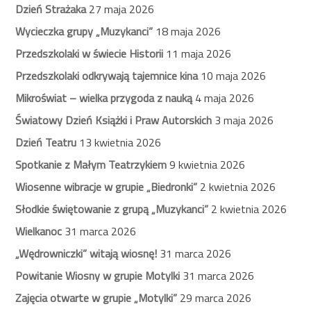
Dzień Strażaka
27 maja 2026
Wycieczka grupy „Muzykanci”
18 maja 2026
Przedszkolaki w świecie Historii
11 maja 2026
Przedszkolaki odkrywają tajemnice kina
10 maja 2026
Mikroświat – wielka przygoda z nauką
4 maja 2026
Światowy Dzień Książki i Praw Autorskich
3 maja 2026
Dzień Teatru
13 kwietnia 2026
Spotkanie z Małym Teatrzykiem
9 kwietnia 2026
Wiosenne wibracje w grupie „Biedronki”
2 kwietnia 2026
Słodkie świętowanie z grupą „Muzykanci”
2 kwietnia 2026
Wielkanoc
31 marca 2026
„Wędrowniczki” witają wiosnę!
31 marca 2026
Powitanie Wiosny w grupie Motylki
31 marca 2026
Zajęcia otwarte w grupie „Motylki”
29 marca 2026