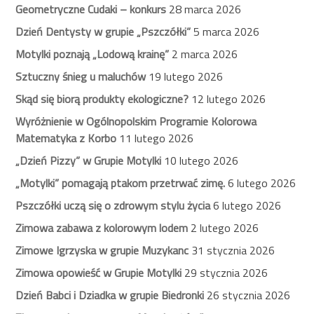
Geometryczne Cudaki – konkurs
28 marca 2026
Dzień Dentysty w grupie „Pszczółki”
5 marca 2026
Motylki poznają „Lodową krainę”
2 marca 2026
Sztuczny śnieg u maluchów
19 lutego 2026
Skąd się biorą produkty ekologiczne?
12 lutego 2026
Wyróżnienie w Ogólnopolskim Programie Kolorowa
Matematyka z Korbo
11 lutego 2026
„Dzień Pizzy” w Grupie Motylki
10 lutego 2026
„Motylki” pomagają ptakom przetrwać zimę.
6 lutego 2026
Pszczółki uczą się o zdrowym stylu życia
6 lutego 2026
Zimowa zabawa z kolorowym lodem
2 lutego 2026
Zimowe Igrzyska w grupie Muzykanc
31 stycznia 2026
Zimowa opowieść w Grupie Motylki
29 stycznia 2026
Dzień Babci i Dziadka w grupie Biedronki
26 stycznia 2026