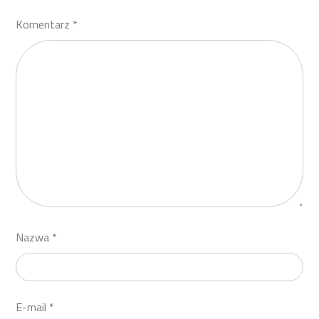
Komentarz
*
Nazwa
*
E-mail
*