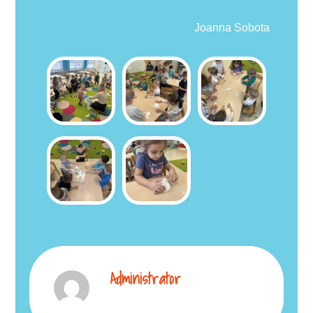
Joanna Sobota
Administrator