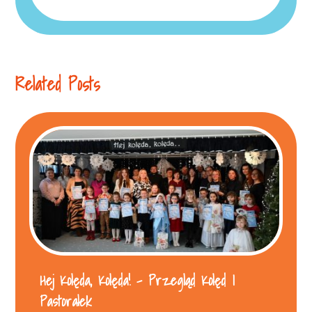
Related Posts
Hej Kolęda, Kolęda! – Przegląd Kolęd I
Pastorałek