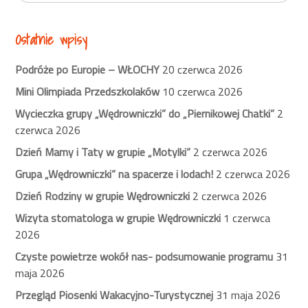
Ostatnie wpisy
Podróże po Europie – WŁOCHY
20 czerwca 2026
Mini Olimpiada Przedszkolaków
10 czerwca 2026
Wycieczka grupy „Wędrowniczki” do „Piernikowej Chatki”
2
czerwca 2026
Dzień Mamy i Taty w grupie „Motylki”
2 czerwca 2026
Grupa „Wędrowniczki” na spacerze i lodach!
2 czerwca 2026
Dzień Rodziny w grupie Wędrowniczki
2 czerwca 2026
Wizyta stomatologa w grupie Wędrowniczki
1 czerwca
2026
Czyste powietrze wokół nas- podsumowanie programu
31
maja 2026
Przegląd Piosenki Wakacyjno-Turystycznej
31 maja 2026