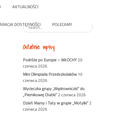
O
AKTUALNOŚCI
Wyszukaj
ARACJA DOSTĘPNOŚCI
POLECAMY
Ostatnie wpisy
Podróże po Europie – WŁOCHY
20
czerwca 2026
Mini Olimpiada Przedszkolaków
10
czerwca 2026
Wycieczka grupy „Wędrowniczki” do
„Piernikowej Chatki”
2 czerwca 2026
Dzień Mamy i Taty w grupie „Motylki”
2
czerwca 2026