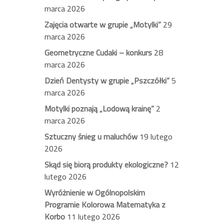
marca 2026
Zajęcia otwarte w grupie „Motylki”
29
marca 2026
Geometryczne Cudaki – konkurs
28
marca 2026
Dzień Dentysty w grupie „Pszczółki”
5
marca 2026
Motylki poznają „Lodową krainę”
2
marca 2026
Sztuczny śnieg u maluchów
19 lutego
2026
Skąd się biorą produkty ekologiczne?
12
lutego 2026
Wyróżnienie w Ogólnopolskim
Programie Kolorowa Matematyka z
Korbo
11 lutego 2026