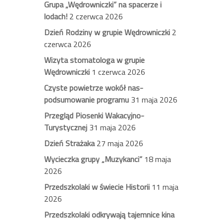
Grupa „Wędrowniczki” na spacerze i
lodach!
2 czerwca 2026
Dzień Rodziny w grupie Wędrowniczki
2
czerwca 2026
Wizyta stomatologa w grupie
Wędrowniczki
1 czerwca 2026
Czyste powietrze wokół nas-
podsumowanie programu
31 maja 2026
Przegląd Piosenki Wakacyjno-
Turystycznej
31 maja 2026
Dzień Strażaka
27 maja 2026
Wycieczka grupy „Muzykanci”
18 maja
2026
Przedszkolaki w świecie Historii
11 maja
2026
Przedszkolaki odkrywają tajemnice kina