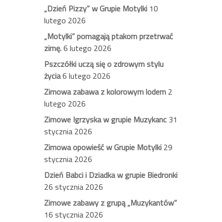
„Dzień Pizzy” w Grupie Motylki
10
lutego 2026
„Motylki” pomagają ptakom przetrwać
zimę.
6 lutego 2026
Pszczółki uczą się o zdrowym stylu
życia
6 lutego 2026
Zimowa zabawa z kolorowym lodem
2
lutego 2026
Zimowe Igrzyska w grupie Muzykanc
31
stycznia 2026
Zimowa opowieść w Grupie Motylki
29
stycznia 2026
Dzień Babci i Dziadka w grupie Biedronki
26 stycznia 2026
Zimowe zabawy z grupą „Muzykantów”
16 stycznia 2026