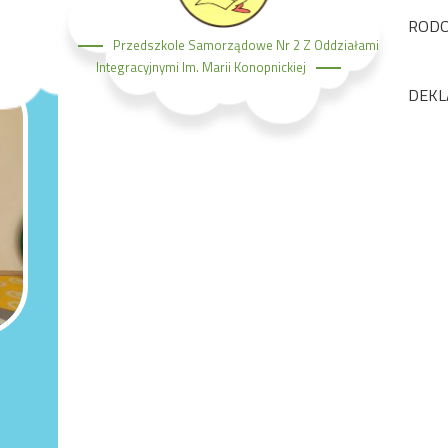
ROD
Przedszkole Samorządowe Nr 2 Z Oddziałami
Integracyjnymi Im. Marii Konopnickiej
DEKL