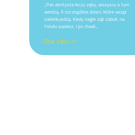
„Pan dentysta leczy zęby, wszyscy o tym
wiedzą. A szczególnie dzieci, które wciąż
cukierki jedzą. Kiedy nagle ząb zaboli, na
fotelu siadasz. I po chwili...
Read More >>