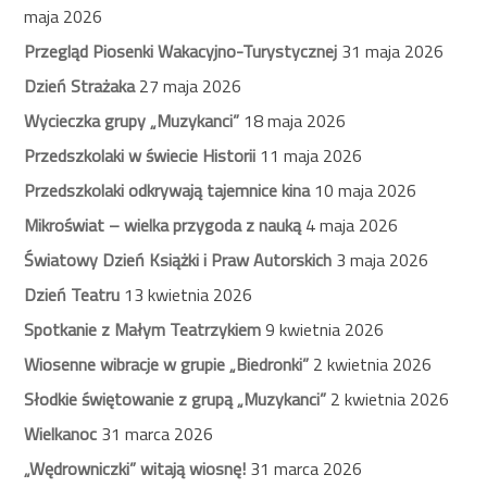
maja 2026
Przegląd Piosenki Wakacyjno-Turystycznej
31 maja 2026
Dzień Strażaka
27 maja 2026
Wycieczka grupy „Muzykanci”
18 maja 2026
Przedszkolaki w świecie Historii
11 maja 2026
Przedszkolaki odkrywają tajemnice kina
10 maja 2026
Mikroświat – wielka przygoda z nauką
4 maja 2026
Światowy Dzień Książki i Praw Autorskich
3 maja 2026
Dzień Teatru
13 kwietnia 2026
Spotkanie z Małym Teatrzykiem
9 kwietnia 2026
Wiosenne wibracje w grupie „Biedronki”
2 kwietnia 2026
Słodkie świętowanie z grupą „Muzykanci”
2 kwietnia 2026
Wielkanoc
31 marca 2026
„Wędrowniczki” witają wiosnę!
31 marca 2026