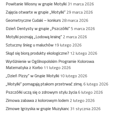
Powitanie Wiosny w grupie Motylki
31 marca 2026
Zajęcia otwarte w grupie „Motylki”
29 marca 2026
Geometryczne Cudaki – konkurs
28 marca 2026
Dzień Dentysty w grupie „Pszczółki”
5 marca 2026
Motylki poznają „Lodową krainę”
2 marca 2026
Sztuczny śnieg u maluchów
19 lutego 2026
Skąd się biorą produkty ekologiczne?
12 lutego 2026
Wyróżnienie w Ogólnopolskim Programie Kolorowa
Matematyka z Korbo
11 lutego 2026
„Dzień Pizzy” w Grupie Motylki
10 lutego 2026
„Motylki” pomagają ptakom przetrwać zimę.
6 lutego 2026
Pszczółki uczą się o zdrowym stylu życia
6 lutego 2026
Zimowa zabawa z kolorowym lodem
2 lutego 2026
Zimowe Igrzyska w grupie Muzykanc
31 stycznia 2026