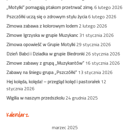
„Motylki” pomagają ptakom przetrwać zimę.
6 lutego 2026
Pszczółki uczą się o zdrowym stylu życia
6 lutego 2026
Zimowa zabawa z kolorowym lodem
2 lutego 2026
Zimowe Igrzyska w grupie Muzykanc
31 stycznia 2026
Zimowa opowieść w Grupie Motylki
29 stycznia 2026
Dzień Babci i Dziadka w grupie Biedronki
26 stycznia 2026
Zimowe zabawy z grupą „Muzykantów”
16 stycznia 2026
Zabawy na śniegu grupa „Pszczółki”
13 stycznia 2026
Hej kolęda, kolęda! – przegląd kolęd i pastorałek
12
stycznia 2026
Wigilia w naszym przedszkolu
24 grudnia 2025
Kalendarz
marzec 2025