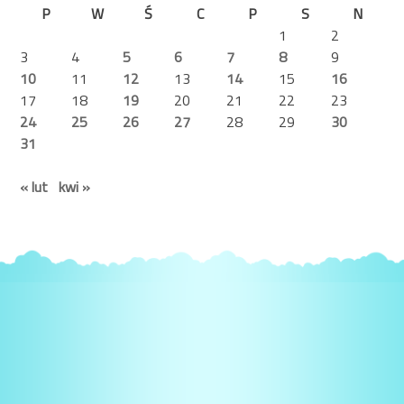
P
W
Ś
C
P
S
N
1
2
3
4
5
6
7
8
9
10
11
12
13
14
15
16
17
18
19
20
21
22
23
24
25
26
27
28
29
30
31
« lut
kwi »