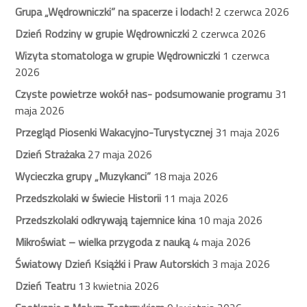
Grupa „Wędrowniczki” na spacerze i lodach!
2 czerwca 2026
Dzień Rodziny w grupie Wędrowniczki
2 czerwca 2026
Wizyta stomatologa w grupie Wędrowniczki
1 czerwca
2026
Czyste powietrze wokół nas- podsumowanie programu
31
maja 2026
Przegląd Piosenki Wakacyjno-Turystycznej
31 maja 2026
Dzień Strażaka
27 maja 2026
Wycieczka grupy „Muzykanci”
18 maja 2026
Przedszkolaki w świecie Historii
11 maja 2026
Przedszkolaki odkrywają tajemnice kina
10 maja 2026
Mikroświat – wielka przygoda z nauką
4 maja 2026
Światowy Dzień Książki i Praw Autorskich
3 maja 2026
Dzień Teatru
13 kwietnia 2026