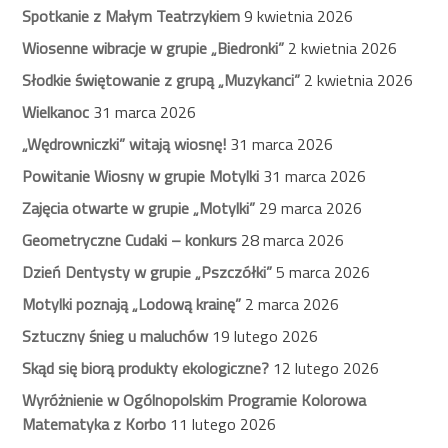
Spotkanie z Małym Teatrzykiem
9 kwietnia 2026
Wiosenne wibracje w grupie „Biedronki”
2 kwietnia 2026
Słodkie świętowanie z grupą „Muzykanci”
2 kwietnia 2026
Wielkanoc
31 marca 2026
„Wędrowniczki” witają wiosnę!
31 marca 2026
Powitanie Wiosny w grupie Motylki
31 marca 2026
Zajęcia otwarte w grupie „Motylki”
29 marca 2026
Geometryczne Cudaki – konkurs
28 marca 2026
Dzień Dentysty w grupie „Pszczółki”
5 marca 2026
Motylki poznają „Lodową krainę”
2 marca 2026
Sztuczny śnieg u maluchów
19 lutego 2026
Skąd się biorą produkty ekologiczne?
12 lutego 2026
Wyróżnienie w Ogólnopolskim Programie Kolorowa
Matematyka z Korbo
11 lutego 2026