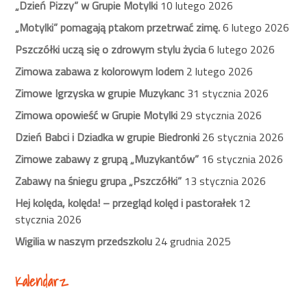
„Dzień Pizzy” w Grupie Motylki
10 lutego 2026
„Motylki” pomagają ptakom przetrwać zimę.
6 lutego 2026
Pszczółki uczą się o zdrowym stylu życia
6 lutego 2026
Zimowa zabawa z kolorowym lodem
2 lutego 2026
Zimowe Igrzyska w grupie Muzykanc
31 stycznia 2026
Zimowa opowieść w Grupie Motylki
29 stycznia 2026
Dzień Babci i Dziadka w grupie Biedronki
26 stycznia 2026
Zimowe zabawy z grupą „Muzykantów”
16 stycznia 2026
Zabawy na śniegu grupa „Pszczółki”
13 stycznia 2026
Hej kolęda, kolęda! – przegląd kolęd i pastorałek
12
stycznia 2026
Wigilia w naszym przedszkolu
24 grudnia 2025
Kalendarz