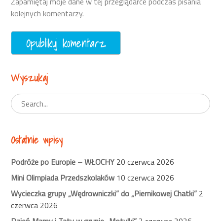
Zapamiętaj moje dane w tej przeglądarce podczas pisania
kolejnych komentarzy.
Wyszukaj
Ostatnie wpisy
Podróże po Europie – WŁOCHY
20 czerwca 2026
Mini Olimpiada Przedszkolaków
10 czerwca 2026
Wycieczka grupy „Wędrowniczki” do „Piernikowej Chatki”
2
czerwca 2026
Dzień Mamy i Taty w grupie „Motylki”
2 czerwca 2026