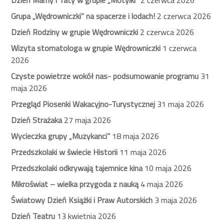
Grupa „Wędrowniczki” na spacerze i lodach!
2 czerwca 2026
Dzień Rodziny w grupie Wędrowniczki
2 czerwca 2026
Wizyta stomatologa w grupie Wędrowniczki
1 czerwca
2026
Czyste powietrze wokół nas- podsumowanie programu
31
maja 2026
Przegląd Piosenki Wakacyjno-Turystycznej
31 maja 2026
Dzień Strażaka
27 maja 2026
Wycieczka grupy „Muzykanci”
18 maja 2026
Przedszkolaki w świecie Historii
11 maja 2026
Przedszkolaki odkrywają tajemnice kina
10 maja 2026
Mikroświat – wielka przygoda z nauką
4 maja 2026
Światowy Dzień Książki i Praw Autorskich
3 maja 2026
Dzień Teatru
13 kwietnia 2026