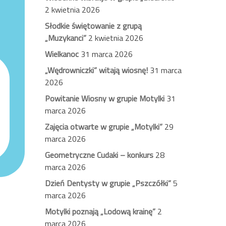
2 kwietnia 2026
Słodkie świętowanie z grupą
„Muzykanci”
2 kwietnia 2026
Wielkanoc
31 marca 2026
„Wędrowniczki” witają wiosnę!
31 marca
2026
Powitanie Wiosny w grupie Motylki
31
marca 2026
Zajęcia otwarte w grupie „Motylki”
29
marca 2026
Geometryczne Cudaki – konkurs
28
marca 2026
Dzień Dentysty w grupie „Pszczółki”
5
marca 2026
Motylki poznają „Lodową krainę”
2
marca 2026