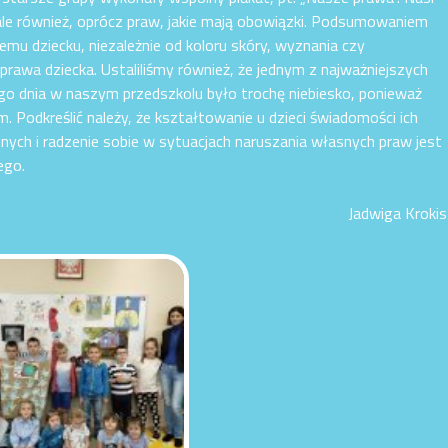
, ale również, oprócz praw, jakie mają obowiązki. Podsumowaniem
emu dziecku, niezależnie od koloru skóry, wyznania czy
rawa dziecka. Ustaliliśmy również, że jednym z najważniejszych
ego dnia w naszym przedszkolu było trochę niebiesko, ponieważ
m. Podkreślić należy, że kształtowanie u dzieci świadomości ich
ych i radzenie sobie w sytuacjach naruszania własnych praw jest
ego.
Jadwiga Krokis