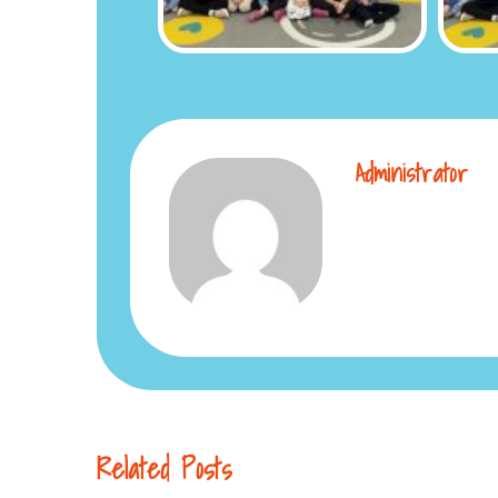
Administrator
Related Posts