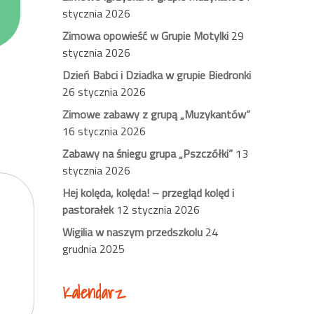
stycznia 2026
Zimowa opowieść w Grupie Motylki
29
stycznia 2026
Dzień Babci i Dziadka w grupie Biedronki
26 stycznia 2026
Zimowe zabawy z grupą „Muzykantów”
16 stycznia 2026
Zabawy na śniegu grupa „Pszczółki”
13
stycznia 2026
Hej kolęda, kolęda! – przegląd kolęd i
pastorałek
12 stycznia 2026
Wigilia w naszym przedszkolu
24
grudnia 2025
Kalendarz