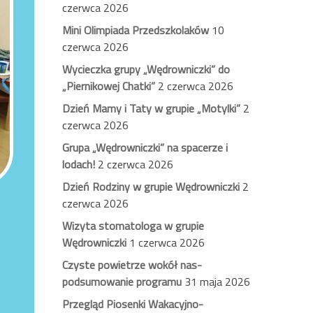
czerwca 2026
Mini Olimpiada Przedszkolaków
10
czerwca 2026
Wycieczka grupy „Wędrowniczki” do
„Piernikowej Chatki”
2 czerwca 2026
Dzień Mamy i Taty w grupie „Motylki”
2
czerwca 2026
Grupa „Wędrowniczki” na spacerze i
lodach!
2 czerwca 2026
Dzień Rodziny w grupie Wędrowniczki
2
czerwca 2026
Wizyta stomatologa w grupie
Wędrowniczki
1 czerwca 2026
Czyste powietrze wokół nas-
podsumowanie programu
31 maja 2026
Przegląd Piosenki Wakacyjno-