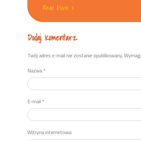
Read More
Dodaj Komentarz
Twój adres e-mail nie zostanie opublikowany.
Wymaga
Nazwa
*
E-mail
*
Witryna internetowa