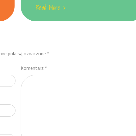
Read More
ne pola są oznaczone
*
Komentarz
*