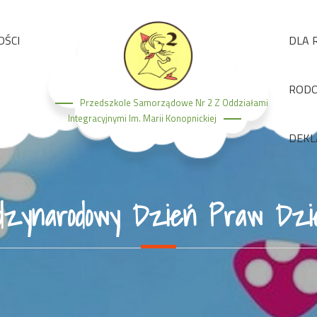
OŚCI
DLA 
ROD
Przedszkole Samorządowe Nr 2 Z Oddziałami
Integracyjnymi Im. Marii Konopnickiej
DEKL
dzynarodowy Dzień Praw Dzi