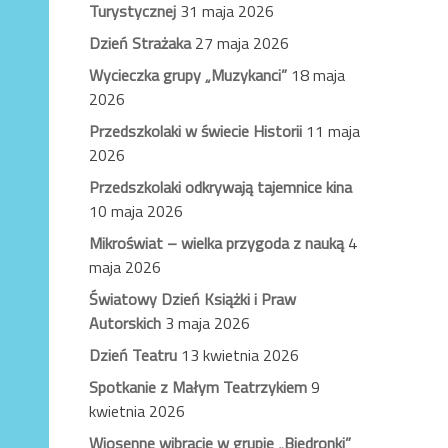
Turystycznej
31 maja 2026
Dzień Strażaka
27 maja 2026
Wycieczka grupy „Muzykanci”
18 maja
2026
Przedszkolaki w świecie Historii
11 maja
2026
Przedszkolaki odkrywają tajemnice kina
10 maja 2026
Mikroświat – wielka przygoda z nauką
4
maja 2026
Światowy Dzień Książki i Praw
Autorskich
3 maja 2026
Dzień Teatru
13 kwietnia 2026
Spotkanie z Małym Teatrzykiem
9
kwietnia 2026
Wiosenne wibracje w grupie „Biedronki”