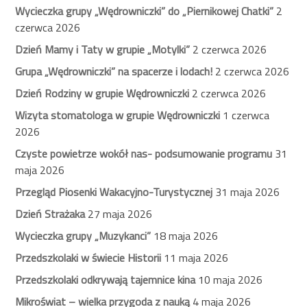
Wycieczka grupy „Wędrowniczki” do „Piernikowej Chatki”
2
czerwca 2026
Dzień Mamy i Taty w grupie „Motylki”
2 czerwca 2026
Grupa „Wędrowniczki” na spacerze i lodach!
2 czerwca 2026
Dzień Rodziny w grupie Wędrowniczki
2 czerwca 2026
Wizyta stomatologa w grupie Wędrowniczki
1 czerwca
2026
Czyste powietrze wokół nas- podsumowanie programu
31
maja 2026
Przegląd Piosenki Wakacyjno-Turystycznej
31 maja 2026
Dzień Strażaka
27 maja 2026
Wycieczka grupy „Muzykanci”
18 maja 2026
Przedszkolaki w świecie Historii
11 maja 2026
Przedszkolaki odkrywają tajemnice kina
10 maja 2026
Mikroświat – wielka przygoda z nauką
4 maja 2026