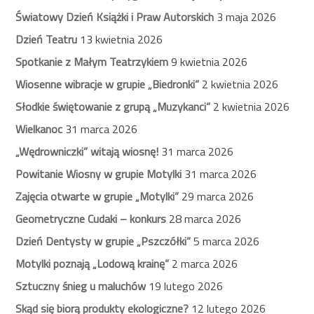
Światowy Dzień Książki i Praw Autorskich
3 maja 2026
Dzień Teatru
13 kwietnia 2026
Spotkanie z Małym Teatrzykiem
9 kwietnia 2026
Wiosenne wibracje w grupie „Biedronki”
2 kwietnia 2026
Słodkie świętowanie z grupą „Muzykanci”
2 kwietnia 2026
Wielkanoc
31 marca 2026
„Wędrowniczki” witają wiosnę!
31 marca 2026
Powitanie Wiosny w grupie Motylki
31 marca 2026
Zajęcia otwarte w grupie „Motylki”
29 marca 2026
Geometryczne Cudaki – konkurs
28 marca 2026
Dzień Dentysty w grupie „Pszczółki”
5 marca 2026
Motylki poznają „Lodową krainę”
2 marca 2026
Sztuczny śnieg u maluchów
19 lutego 2026
Skąd się biorą produkty ekologiczne?
12 lutego 2026