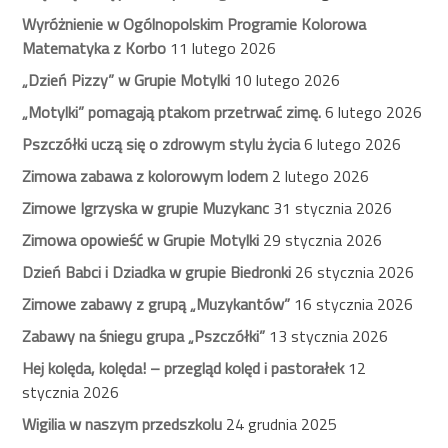
Wyróżnienie w Ogólnopolskim Programie Kolorowa
Matematyka z Korbo
11 lutego 2026
„Dzień Pizzy” w Grupie Motylki
10 lutego 2026
„Motylki” pomagają ptakom przetrwać zimę.
6 lutego 2026
Pszczółki uczą się o zdrowym stylu życia
6 lutego 2026
Zimowa zabawa z kolorowym lodem
2 lutego 2026
Zimowe Igrzyska w grupie Muzykanc
31 stycznia 2026
Zimowa opowieść w Grupie Motylki
29 stycznia 2026
Dzień Babci i Dziadka w grupie Biedronki
26 stycznia 2026
Zimowe zabawy z grupą „Muzykantów”
16 stycznia 2026
Zabawy na śniegu grupa „Pszczółki”
13 stycznia 2026
Hej kolęda, kolęda! – przegląd kolęd i pastorałek
12
stycznia 2026
Wigilia w naszym przedszkolu
24 grudnia 2025