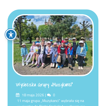
Wycieczka Grupy „Muzykanci”
Posted
Comments
18 maja 2026
0
on
11 maja grupa „Muzykanci” wybrała się na