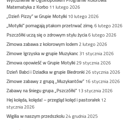
Wyróżnienie w Ogólnopolskim Programie Kolorowa
Matematyka z Korbo
11 lutego 2026
„Dzień Pizzy” w Grupie Motylki
10 lutego 2026
„Motylki” pomagają ptakom przetrwać zimę.
6 lutego 2026
Pszczółki uczą się o zdrowym stylu życia
6 lutego 2026
Zimowa zabawa z kolorowym lodem
2 lutego 2026
Zimowe Igrzyska w grupie Muzykanc
31 stycznia 2026
Zimowa opowieść w Grupie Motylki
29 stycznia 2026
Dzień Babci i Dziadka w grupie Biedronki
26 stycznia 2026
Zimowe zabawy z grupą „Muzykantów”
16 stycznia 2026
Zabawy na śniegu grupa „Pszczółki”
13 stycznia 2026
Hej kolęda, kolęda! – przegląd kolęd i pastorałek
12
stycznia 2026
Wigilia w naszym przedszkolu
24 grudnia 2025