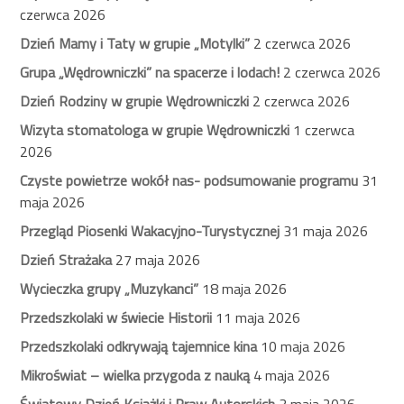
czerwca 2026
Dzień Mamy i Taty w grupie „Motylki”
2 czerwca 2026
Grupa „Wędrowniczki” na spacerze i lodach!
2 czerwca 2026
Dzień Rodziny w grupie Wędrowniczki
2 czerwca 2026
Wizyta stomatologa w grupie Wędrowniczki
1 czerwca
2026
Czyste powietrze wokół nas- podsumowanie programu
31
maja 2026
Przegląd Piosenki Wakacyjno-Turystycznej
31 maja 2026
Dzień Strażaka
27 maja 2026
Wycieczka grupy „Muzykanci”
18 maja 2026
Przedszkolaki w świecie Historii
11 maja 2026
Przedszkolaki odkrywają tajemnice kina
10 maja 2026
Mikroświat – wielka przygoda z nauką
4 maja 2026