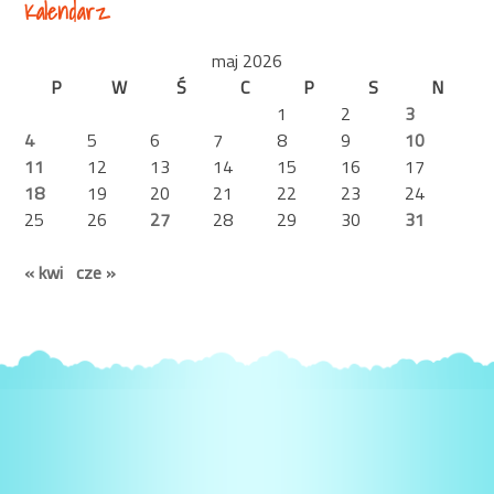
Kalendarz
maj 2026
P
W
Ś
C
P
S
N
1
2
3
4
5
6
7
8
9
10
11
12
13
14
15
16
17
18
19
20
21
22
23
24
25
26
27
28
29
30
31
« kwi
cze »