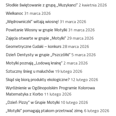
Słodkie świętowanie z grupą „Muzykanci”
2 kwietnia 2026
Wielkanoc
31 marca 2026
„Wędrowniczki” witają wiosnę!
31 marca 2026
Powitanie Wiosny w grupie Motylki
31 marca 2026
Zajęcia otwarte w grupie „Motylki”
29 marca 2026
Geometryczne Cudaki – konkurs
28 marca 2026
Dzień Dentysty w grupie „Pszczółki”
5 marca 2026
Motylki poznają „Lodową krainę”
2 marca 2026
Sztuczny śnieg u maluchów
19 lutego 2026
Skąd się biorą produkty ekologiczne?
12 lutego 2026
Wyróżnienie w Ogólnopolskim Programie Kolorowa
Matematyka z Korbo
11 lutego 2026
„Dzień Pizzy” w Grupie Motylki
10 lutego 2026
„Motylki” pomagają ptakom przetrwać zimę.
6 lutego 2026