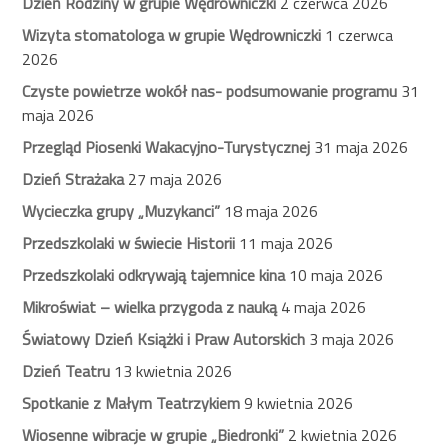
Dzień Rodziny w grupie Wędrowniczki
2 czerwca 2026
Wizyta stomatologa w grupie Wędrowniczki
1 czerwca
2026
Czyste powietrze wokół nas- podsumowanie programu
31
maja 2026
Przegląd Piosenki Wakacyjno-Turystycznej
31 maja 2026
Dzień Strażaka
27 maja 2026
Wycieczka grupy „Muzykanci”
18 maja 2026
Przedszkolaki w świecie Historii
11 maja 2026
Przedszkolaki odkrywają tajemnice kina
10 maja 2026
Mikroświat – wielka przygoda z nauką
4 maja 2026
Światowy Dzień Książki i Praw Autorskich
3 maja 2026
Dzień Teatru
13 kwietnia 2026
Spotkanie z Małym Teatrzykiem
9 kwietnia 2026
Wiosenne wibracje w grupie „Biedronki”
2 kwietnia 2026