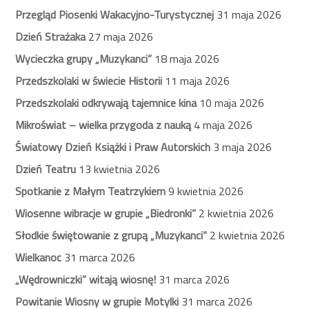
Przegląd Piosenki Wakacyjno-Turystycznej
31 maja 2026
Dzień Strażaka
27 maja 2026
Wycieczka grupy „Muzykanci”
18 maja 2026
Przedszkolaki w świecie Historii
11 maja 2026
Przedszkolaki odkrywają tajemnice kina
10 maja 2026
Mikroświat – wielka przygoda z nauką
4 maja 2026
Światowy Dzień Książki i Praw Autorskich
3 maja 2026
Dzień Teatru
13 kwietnia 2026
Spotkanie z Małym Teatrzykiem
9 kwietnia 2026
Wiosenne wibracje w grupie „Biedronki”
2 kwietnia 2026
Słodkie świętowanie z grupą „Muzykanci”
2 kwietnia 2026
Wielkanoc
31 marca 2026
„Wędrowniczki” witają wiosnę!
31 marca 2026
Powitanie Wiosny w grupie Motylki
31 marca 2026