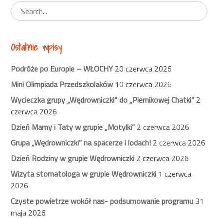
Ostatnie wpisy
Podróże po Europie – WŁOCHY
20 czerwca 2026
Mini Olimpiada Przedszkolaków
10 czerwca 2026
Wycieczka grupy „Wędrowniczki” do „Piernikowej Chatki”
2
czerwca 2026
Dzień Mamy i Taty w grupie „Motylki”
2 czerwca 2026
Grupa „Wędrowniczki” na spacerze i lodach!
2 czerwca 2026
Dzień Rodziny w grupie Wędrowniczki
2 czerwca 2026
Wizyta stomatologa w grupie Wędrowniczki
1 czerwca
2026
Czyste powietrze wokół nas- podsumowanie programu
31
maja 2026