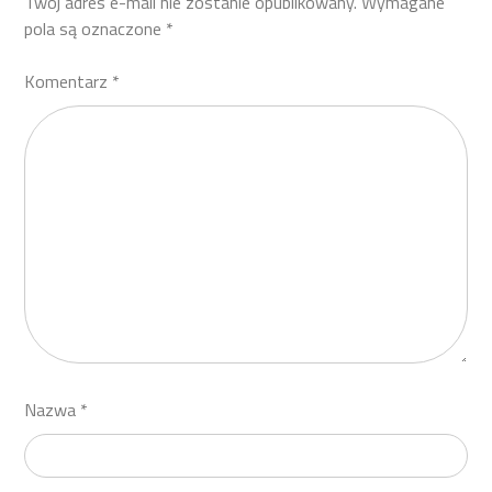
Twój adres e-mail nie zostanie opublikowany.
Wymagane
pola są oznaczone
*
Komentarz
*
Nazwa
*