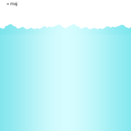
« maj