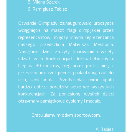
Milena Szarek
Remigiusz Tabisz
Otwarcie Olimpiady zainaugurowało uroczyste
wciągnięcie na maszt flagi olimpijskiej przez
reprezentantów, między innymi reprezentanta
naszego przedszkola Mateusza Mendonia.
Następnie dzieci złożyły ślubowanie i wzięły
udział w 6 konkurencjach lekkoatletycznych:
bieg na 30 metrów, bieg przez płotki, bieg z
przeszkodami, rzut piłeczką palantową, rzut do
celu, skok w dal. Przedszkolaki mimo upału
bardzo dobrze poradziły sobie we wszystkich
konkurencjach. Za poniesiony wysiłek dzieci
otrzymały pamiątkowe dyplomy i medale.
Gratulujemy młodym sportowcom.
A. Tabisz