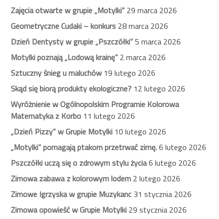
Zajęcia otwarte w grupie „Motylki”
29 marca 2026
Geometryczne Cudaki – konkurs
28 marca 2026
Dzień Dentysty w grupie „Pszczółki”
5 marca 2026
Motylki poznają „Lodową krainę”
2 marca 2026
Sztuczny śnieg u maluchów
19 lutego 2026
Skąd się biorą produkty ekologiczne?
12 lutego 2026
Wyróżnienie w Ogólnopolskim Programie Kolorowa
Matematyka z Korbo
11 lutego 2026
„Dzień Pizzy” w Grupie Motylki
10 lutego 2026
„Motylki” pomagają ptakom przetrwać zimę.
6 lutego 2026
Pszczółki uczą się o zdrowym stylu życia
6 lutego 2026
Zimowa zabawa z kolorowym lodem
2 lutego 2026
Zimowe Igrzyska w grupie Muzykanc
31 stycznia 2026
Zimowa opowieść w Grupie Motylki
29 stycznia 2026