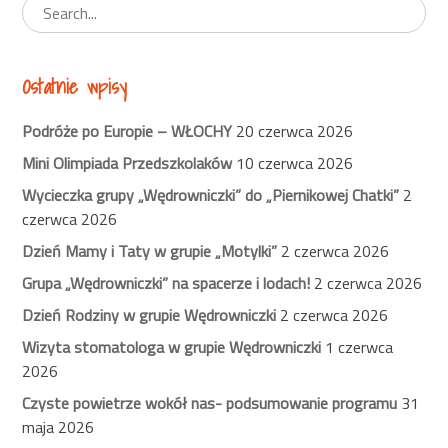
Ostatnie wpisy
Podróże po Europie – WŁOCHY
20 czerwca 2026
Mini Olimpiada Przedszkolaków
10 czerwca 2026
Wycieczka grupy „Wędrowniczki” do „Piernikowej Chatki”
2
czerwca 2026
Dzień Mamy i Taty w grupie „Motylki”
2 czerwca 2026
Grupa „Wędrowniczki” na spacerze i lodach!
2 czerwca 2026
Dzień Rodziny w grupie Wędrowniczki
2 czerwca 2026
Wizyta stomatologa w grupie Wędrowniczki
1 czerwca
2026
Czyste powietrze wokół nas- podsumowanie programu
31
maja 2026