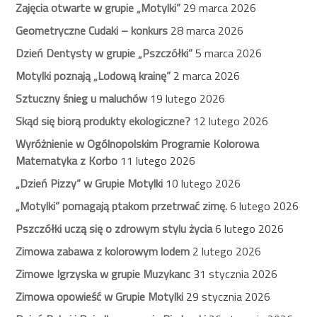
Zajęcia otwarte w grupie „Motylki”
29 marca 2026
Geometryczne Cudaki – konkurs
28 marca 2026
Dzień Dentysty w grupie „Pszczółki”
5 marca 2026
Motylki poznają „Lodową krainę”
2 marca 2026
Sztuczny śnieg u maluchów
19 lutego 2026
Skąd się biorą produkty ekologiczne?
12 lutego 2026
Wyróżnienie w Ogólnopolskim Programie Kolorowa
Matematyka z Korbo
11 lutego 2026
„Dzień Pizzy” w Grupie Motylki
10 lutego 2026
„Motylki” pomagają ptakom przetrwać zimę.
6 lutego 2026
Pszczółki uczą się o zdrowym stylu życia
6 lutego 2026
Zimowa zabawa z kolorowym lodem
2 lutego 2026
Zimowe Igrzyska w grupie Muzykanc
31 stycznia 2026
Zimowa opowieść w Grupie Motylki
29 stycznia 2026