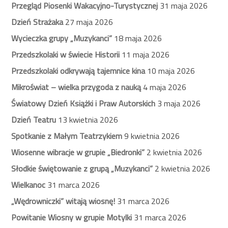
Przegląd Piosenki Wakacyjno-Turystycznej
31 maja 2026
Dzień Strażaka
27 maja 2026
Wycieczka grupy „Muzykanci”
18 maja 2026
Przedszkolaki w świecie Historii
11 maja 2026
Przedszkolaki odkrywają tajemnice kina
10 maja 2026
Mikroświat – wielka przygoda z nauką
4 maja 2026
Światowy Dzień Książki i Praw Autorskich
3 maja 2026
Dzień Teatru
13 kwietnia 2026
Spotkanie z Małym Teatrzykiem
9 kwietnia 2026
Wiosenne wibracje w grupie „Biedronki”
2 kwietnia 2026
Słodkie świętowanie z grupą „Muzykanci”
2 kwietnia 2026
Wielkanoc
31 marca 2026
„Wędrowniczki” witają wiosnę!
31 marca 2026
Powitanie Wiosny w grupie Motylki
31 marca 2026