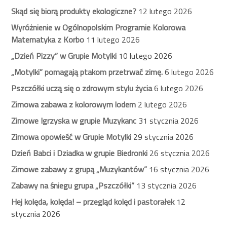
Skąd się biorą produkty ekologiczne?
12 lutego 2026
Wyróżnienie w Ogólnopolskim Programie Kolorowa
Matematyka z Korbo
11 lutego 2026
„Dzień Pizzy” w Grupie Motylki
10 lutego 2026
„Motylki” pomagają ptakom przetrwać zimę.
6 lutego 2026
Pszczółki uczą się o zdrowym stylu życia
6 lutego 2026
Zimowa zabawa z kolorowym lodem
2 lutego 2026
Zimowe Igrzyska w grupie Muzykanc
31 stycznia 2026
Zimowa opowieść w Grupie Motylki
29 stycznia 2026
Dzień Babci i Dziadka w grupie Biedronki
26 stycznia 2026
Zimowe zabawy z grupą „Muzykantów”
16 stycznia 2026
Zabawy na śniegu grupa „Pszczółki”
13 stycznia 2026
Hej kolęda, kolęda! – przegląd kolęd i pastorałek
12
stycznia 2026