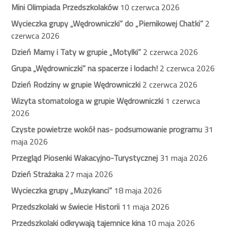
Mini Olimpiada Przedszkolaków
10 czerwca 2026
Wycieczka grupy „Wędrowniczki” do „Piernikowej Chatki”
2
czerwca 2026
Dzień Mamy i Taty w grupie „Motylki”
2 czerwca 2026
Grupa „Wędrowniczki” na spacerze i lodach!
2 czerwca 2026
Dzień Rodziny w grupie Wędrowniczki
2 czerwca 2026
Wizyta stomatologa w grupie Wędrowniczki
1 czerwca
2026
Czyste powietrze wokół nas- podsumowanie programu
31
maja 2026
Przegląd Piosenki Wakacyjno-Turystycznej
31 maja 2026
Dzień Strażaka
27 maja 2026
Wycieczka grupy „Muzykanci”
18 maja 2026
Przedszkolaki w świecie Historii
11 maja 2026
Przedszkolaki odkrywają tajemnice kina
10 maja 2026