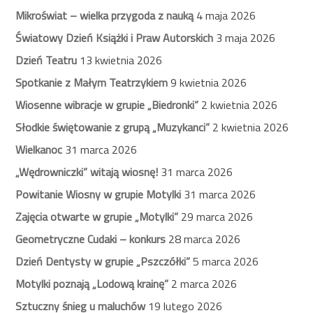
Mikroświat – wielka przygoda z nauką
4 maja 2026
Światowy Dzień Książki i Praw Autorskich
3 maja 2026
Dzień Teatru
13 kwietnia 2026
Spotkanie z Małym Teatrzykiem
9 kwietnia 2026
Wiosenne wibracje w grupie „Biedronki”
2 kwietnia 2026
Słodkie świętowanie z grupą „Muzykanci”
2 kwietnia 2026
Wielkanoc
31 marca 2026
„Wędrowniczki” witają wiosnę!
31 marca 2026
Powitanie Wiosny w grupie Motylki
31 marca 2026
Zajęcia otwarte w grupie „Motylki”
29 marca 2026
Geometryczne Cudaki – konkurs
28 marca 2026
Dzień Dentysty w grupie „Pszczółki”
5 marca 2026
Motylki poznają „Lodową krainę”
2 marca 2026
Sztuczny śnieg u maluchów
19 lutego 2026