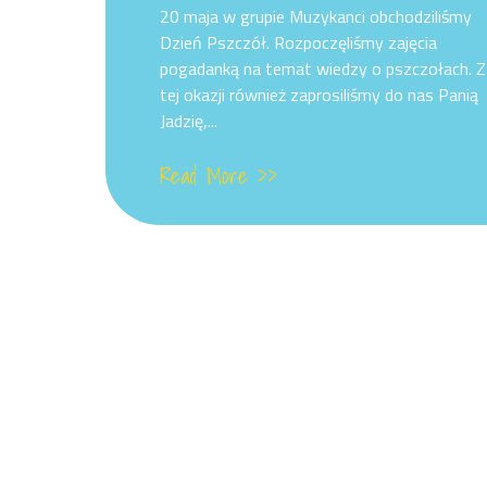
20 maja w grupie Muzykanci obchodziliśmy
Dzień Pszczół. Rozpoczęliśmy zajęcia
pogadanką na temat wiedzy o pszczołach. Z
tej okazji również zaprosiliśmy do nas Panią
Jadzię,...
Read More >>