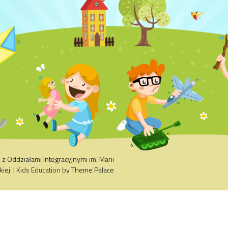
 Oddziałami Integracyjnymi im. Marii
kiej
. | Kids Education by
Theme Palace