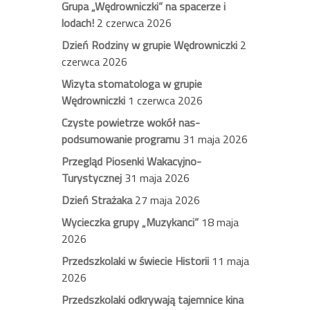
Grupa „Wędrowniczki” na spacerze i
lodach!
2 czerwca 2026
Dzień Rodziny w grupie Wędrowniczki
2
czerwca 2026
Wizyta stomatologa w grupie
Wędrowniczki
1 czerwca 2026
Czyste powietrze wokół nas-
podsumowanie programu
31 maja 2026
Przegląd Piosenki Wakacyjno-
Turystycznej
31 maja 2026
Dzień Strażaka
27 maja 2026
Wycieczka grupy „Muzykanci”
18 maja
2026
Przedszkolaki w świecie Historii
11 maja
2026
Przedszkolaki odkrywają tajemnice kina