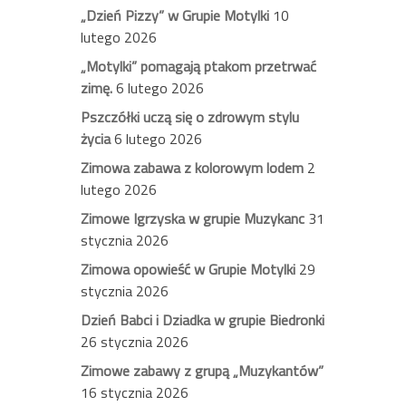
„Dzień Pizzy” w Grupie Motylki
10
lutego 2026
„Motylki” pomagają ptakom przetrwać
zimę.
6 lutego 2026
Pszczółki uczą się o zdrowym stylu
życia
6 lutego 2026
Zimowa zabawa z kolorowym lodem
2
lutego 2026
Zimowe Igrzyska w grupie Muzykanc
31
stycznia 2026
Zimowa opowieść w Grupie Motylki
29
stycznia 2026
Dzień Babci i Dziadka w grupie Biedronki
26 stycznia 2026
Zimowe zabawy z grupą „Muzykantów”
16 stycznia 2026