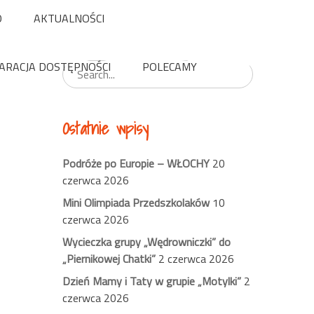
O
AKTUALNOŚCI
Wyszukaj
ARACJA DOSTĘPNOŚCI
POLECAMY
Ostatnie wpisy
Podróże po Europie – WŁOCHY
20
czerwca 2026
Mini Olimpiada Przedszkolaków
10
czerwca 2026
Wycieczka grupy „Wędrowniczki” do
„Piernikowej Chatki”
2 czerwca 2026
Dzień Mamy i Taty w grupie „Motylki”
2
czerwca 2026