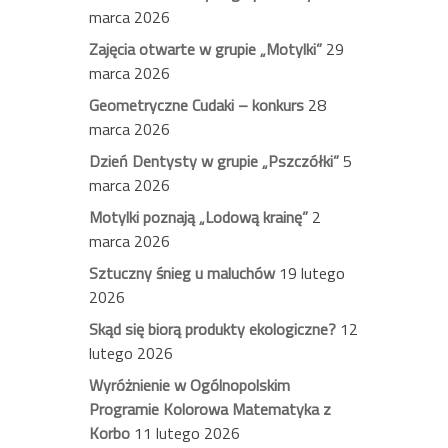
marca 2026
Zajęcia otwarte w grupie „Motylki”
29
marca 2026
Geometryczne Cudaki – konkurs
28
marca 2026
Dzień Dentysty w grupie „Pszczółki”
5
marca 2026
Motylki poznają „Lodową krainę”
2
marca 2026
Sztuczny śnieg u maluchów
19 lutego
2026
Skąd się biorą produkty ekologiczne?
12
lutego 2026
Wyróżnienie w Ogólnopolskim
Programie Kolorowa Matematyka z
Korbo
11 lutego 2026