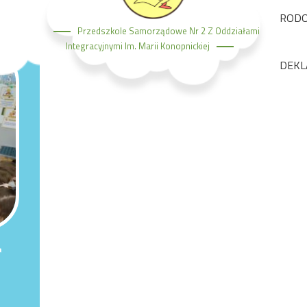
ROD
Przedszkole Samorządowe Nr 2 Z Oddziałami
Integracyjnymi Im. Marii Konopnickiej
DEKL
”