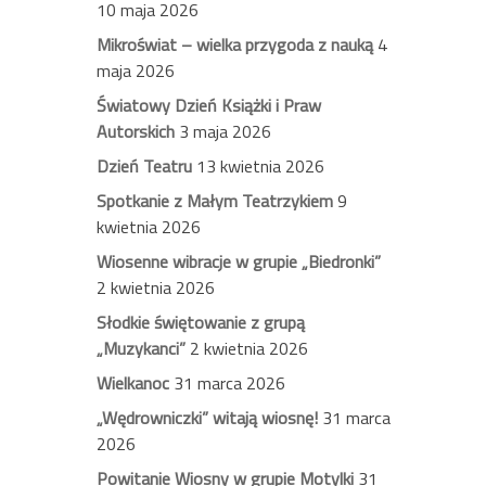
10 maja 2026
Mikroświat – wielka przygoda z nauką
4
maja 2026
Światowy Dzień Książki i Praw
Autorskich
3 maja 2026
Dzień Teatru
13 kwietnia 2026
Spotkanie z Małym Teatrzykiem
9
kwietnia 2026
Wiosenne wibracje w grupie „Biedronki”
2 kwietnia 2026
Słodkie świętowanie z grupą
„Muzykanci”
2 kwietnia 2026
Wielkanoc
31 marca 2026
„Wędrowniczki” witają wiosnę!
31 marca
2026
Powitanie Wiosny w grupie Motylki
31