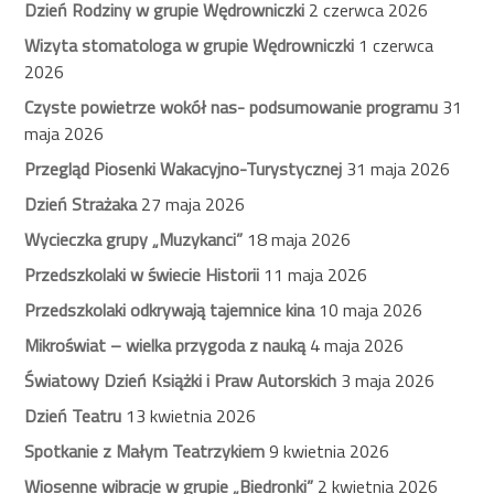
Dzień Rodziny w grupie Wędrowniczki
2 czerwca 2026
Wizyta stomatologa w grupie Wędrowniczki
1 czerwca
2026
Czyste powietrze wokół nas- podsumowanie programu
31
maja 2026
Przegląd Piosenki Wakacyjno-Turystycznej
31 maja 2026
Dzień Strażaka
27 maja 2026
Wycieczka grupy „Muzykanci”
18 maja 2026
Przedszkolaki w świecie Historii
11 maja 2026
Przedszkolaki odkrywają tajemnice kina
10 maja 2026
Mikroświat – wielka przygoda z nauką
4 maja 2026
Światowy Dzień Książki i Praw Autorskich
3 maja 2026
Dzień Teatru
13 kwietnia 2026
Spotkanie z Małym Teatrzykiem
9 kwietnia 2026
Wiosenne wibracje w grupie „Biedronki”
2 kwietnia 2026