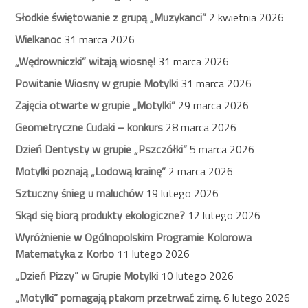
Słodkie świętowanie z grupą „Muzykanci”
2 kwietnia 2026
Wielkanoc
31 marca 2026
„Wędrowniczki” witają wiosnę!
31 marca 2026
Powitanie Wiosny w grupie Motylki
31 marca 2026
Zajęcia otwarte w grupie „Motylki”
29 marca 2026
Geometryczne Cudaki – konkurs
28 marca 2026
Dzień Dentysty w grupie „Pszczółki”
5 marca 2026
Motylki poznają „Lodową krainę”
2 marca 2026
Sztuczny śnieg u maluchów
19 lutego 2026
Skąd się biorą produkty ekologiczne?
12 lutego 2026
Wyróżnienie w Ogólnopolskim Programie Kolorowa
Matematyka z Korbo
11 lutego 2026
„Dzień Pizzy” w Grupie Motylki
10 lutego 2026
„Motylki” pomagają ptakom przetrwać zimę.
6 lutego 2026