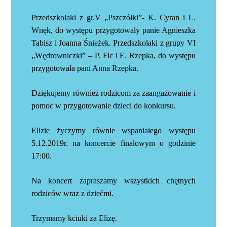
Przedszkolaki z gr.V „Pszczółki”- K. Cyran i L.
Wnęk, do występu przygotowały panie Agnieszka
Tabisz i Joanna Śnieżek. Przedszkolaki z grupy VI
„Wędrowniczki” – P. Fic
i E. Rzepka, do występu
przygotowała pani Anna Rzepka.
Dziękujemy również rodzicom za zaangażowanie i
pomoc w przygotowanie dzieci do konkursu.
Elizie życzymy równie wspaniałego występu
5.12.2019r. na koncercie finałowym o godzinie
17:00.
Na koncert zapraszamy wszystkich chętnych
rodziców wraz z dziećmi.
Trzymamy kciuki za Elizę.