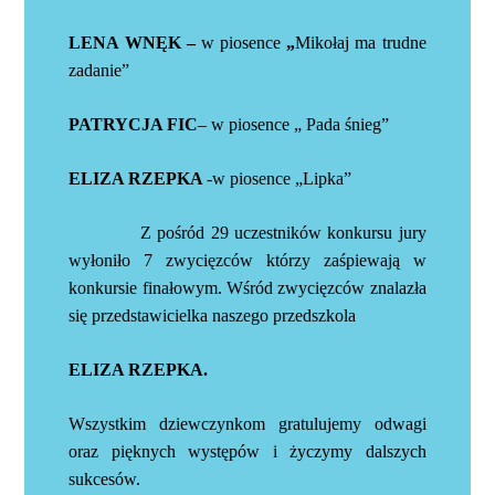
LENA WNĘK –
w piosence
„
Mikołaj ma trudne
zadanie”
PATRYCJA FIC
– w piosence „ Pada śnieg”
ELIZA RZEPKA
-w piosence „Lipka”
Z pośród 29 uczestników konkursu jury
wyłoniło 7 zwycięzców którzy zaśpiewają
w
konkursie finałowym. Wśród zwycięzców znalazła
się przedstawicielka naszego przedszkola
ELIZA RZEPKA.
Wszystkim dziewczynkom gratulujemy odwagi
oraz pięknych występów i życzymy dalszych
sukcesów.