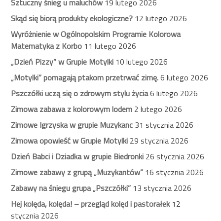
Sztuczny śnieg u maluchów
19 lutego 2026
Skąd się biorą produkty ekologiczne?
12 lutego 2026
Wyróżnienie w Ogólnopolskim Programie Kolorowa
Matematyka z Korbo
11 lutego 2026
„Dzień Pizzy” w Grupie Motylki
10 lutego 2026
„Motylki” pomagają ptakom przetrwać zimę.
6 lutego 2026
Pszczółki uczą się o zdrowym stylu życia
6 lutego 2026
Zimowa zabawa z kolorowym lodem
2 lutego 2026
Zimowe Igrzyska w grupie Muzykanc
31 stycznia 2026
Zimowa opowieść w Grupie Motylki
29 stycznia 2026
Dzień Babci i Dziadka w grupie Biedronki
26 stycznia 2026
Zimowe zabawy z grupą „Muzykantów”
16 stycznia 2026
Zabawy na śniegu grupa „Pszczółki”
13 stycznia 2026
Hej kolęda, kolęda! – przegląd kolęd i pastorałek
12
stycznia 2026