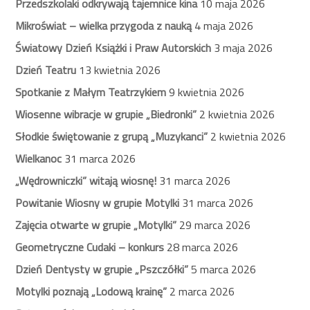
Przedszkolaki odkrywają tajemnice kina
10 maja 2026
Mikroświat – wielka przygoda z nauką
4 maja 2026
Światowy Dzień Książki i Praw Autorskich
3 maja 2026
Dzień Teatru
13 kwietnia 2026
Spotkanie z Małym Teatrzykiem
9 kwietnia 2026
Wiosenne wibracje w grupie „Biedronki”
2 kwietnia 2026
Słodkie świętowanie z grupą „Muzykanci”
2 kwietnia 2026
Wielkanoc
31 marca 2026
„Wędrowniczki” witają wiosnę!
31 marca 2026
Powitanie Wiosny w grupie Motylki
31 marca 2026
Zajęcia otwarte w grupie „Motylki”
29 marca 2026
Geometryczne Cudaki – konkurs
28 marca 2026
Dzień Dentysty w grupie „Pszczółki”
5 marca 2026
Motylki poznają „Lodową krainę”
2 marca 2026