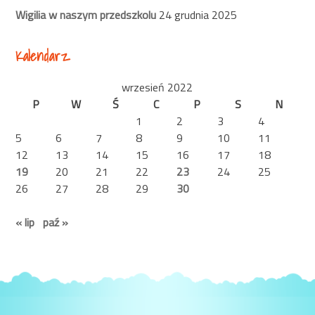
Wigilia w naszym przedszkolu
24 grudnia 2025
Kalendarz
wrzesień 2022
P
W
Ś
C
P
S
N
1
2
3
4
5
6
7
8
9
10
11
12
13
14
15
16
17
18
19
20
21
22
23
24
25
26
27
28
29
30
« lip
paź »