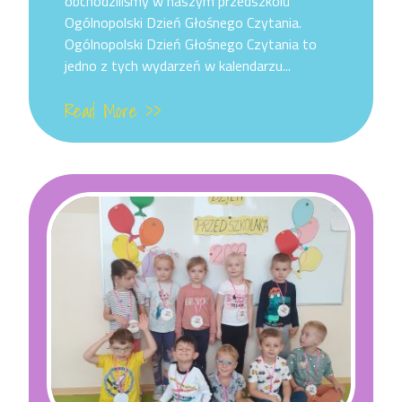
obchodziliśmy w naszym przedszkolu
Ogólnopolski Dzień Głośnego Czytania.
Ogólnopolski Dzień Głośnego Czytania to
jedno z tych wydarzeń w kalendarzu...
Read More >>