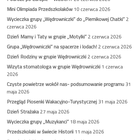
Mini Olimpiada Przedszkolaków
10 czerwca 2026
Wycieczka grupy „Wędrowniczki” do „Piernikowej Chatki”
2
czerwca 2026
Dzień Mamy i Taty w grupie „Motylki”
2 czerwca 2026
Grupa „Wędrowniczki” na spacerze i lodach!
2 czerwca 2026
Dzień Rodziny w grupie Wędrowniczki
2 czerwca 2026
Wizyta stomatologa w grupie Wędrowniczki
1 czerwca
2026
Czyste powietrze wokół nas- podsumowanie programu
31
maja 2026
Przegląd Piosenki Wakacyjno-Turystycznej
31 maja 2026
Dzień Strażaka
27 maja 2026
Wycieczka grupy „Muzykanci”
18 maja 2026
Przedszkolaki w świecie Historii
11 maja 2026