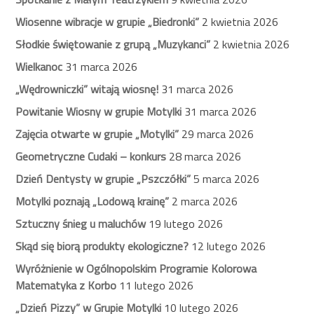
Wiosenne wibracje w grupie „Biedronki”
2 kwietnia 2026
Słodkie świętowanie z grupą „Muzykanci”
2 kwietnia 2026
Wielkanoc
31 marca 2026
„Wędrowniczki” witają wiosnę!
31 marca 2026
Powitanie Wiosny w grupie Motylki
31 marca 2026
Zajęcia otwarte w grupie „Motylki”
29 marca 2026
Geometryczne Cudaki – konkurs
28 marca 2026
Dzień Dentysty w grupie „Pszczółki”
5 marca 2026
Motylki poznają „Lodową krainę”
2 marca 2026
Sztuczny śnieg u maluchów
19 lutego 2026
Skąd się biorą produkty ekologiczne?
12 lutego 2026
Wyróżnienie w Ogólnopolskim Programie Kolorowa
Matematyka z Korbo
11 lutego 2026
„Dzień Pizzy” w Grupie Motylki
10 lutego 2026