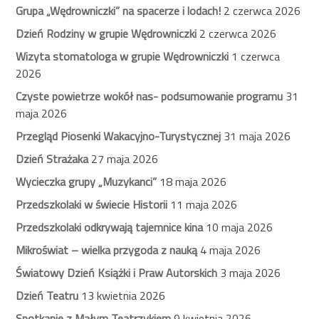
Grupa „Wędrowniczki” na spacerze i lodach!
2 czerwca 2026
Dzień Rodziny w grupie Wędrowniczki
2 czerwca 2026
Wizyta stomatologa w grupie Wędrowniczki
1 czerwca
2026
Czyste powietrze wokół nas- podsumowanie programu
31
maja 2026
Przegląd Piosenki Wakacyjno-Turystycznej
31 maja 2026
Dzień Strażaka
27 maja 2026
Wycieczka grupy „Muzykanci”
18 maja 2026
Przedszkolaki w świecie Historii
11 maja 2026
Przedszkolaki odkrywają tajemnice kina
10 maja 2026
Mikroświat – wielka przygoda z nauką
4 maja 2026
Światowy Dzień Książki i Praw Autorskich
3 maja 2026
Dzień Teatru
13 kwietnia 2026
Spotkanie z Małym Teatrzykiem
9 kwietnia 2026