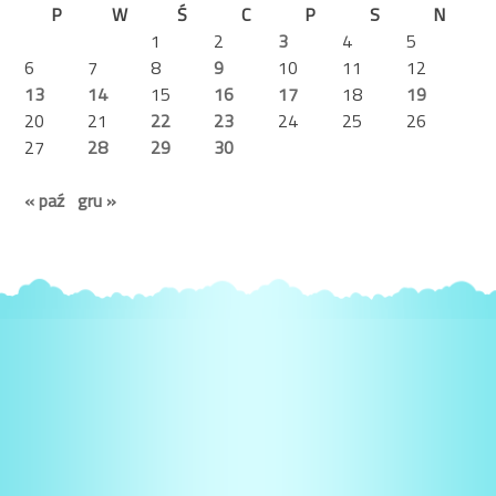
P
W
Ś
C
P
S
N
1
2
3
4
5
6
7
8
9
10
11
12
13
14
15
16
17
18
19
20
21
22
23
24
25
26
27
28
29
30
« paź
gru »