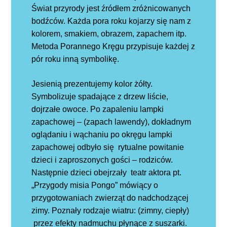
Świat przyrody jest źródłem zróżnicowanych
bodźców. Każda pora roku kojarzy się nam z
kolorem, smakiem, obrazem, zapachem itp.
Metoda Porannego Kręgu przypisuje każdej z
pór roku inną symbolikę.
Jesienią prezentujemy kolor żółty.
Symbolizuje spadające z drzew liście,
dojrzałe owoce. Po zapaleniu lampki
zapachowej – (zapach lawendy),
dokładnym
oglądaniu i wąchaniu po okręgu lampki
zapachowej odbyło się rytualne powitanie
dzieci i zaproszonych gości – rodziców.
Następnie dzieci obejrzały teatr aktora pt.
„Przygody misia Pongo” mówiący o
przygotowaniach zwierząt do nadchodzącej
zimy. Poznały rodzaje wiatru: (zimny, ciepły)
przez efekty nadmuchu płynące z suszarki.