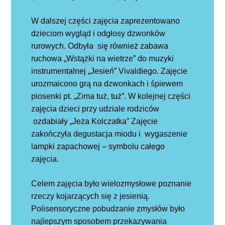
W dalszej części zajęcia zaprezentowano
dzieciom wygląd i odgłosy dzwonków
rurowych. Odbyła się również zabawa
ruchowa „Wstążki na wietrze” do muzyki
instrumentalnej „Jesień” Vivaldiego. Zajęcie
urozmaicono grą na dzwonkach i śpiewem
piosenki pt. „Zima tuż, tuż”. W kolejnej części
zajęcia dzieci przy udziale rodziców
ozdabiały „Jeża Kolczatka” Zajęcie
zakończyła degustacja miodu i wygaszenie
lampki zapachowej – symbolu całego
zajęcia.
Celem zajęcia było wielozmysłowe poznanie
rzeczy kojarzących się z jesienią.
Polisensoryczne pobudzanie zmysłów było
najlepszym sposobem przekazywania