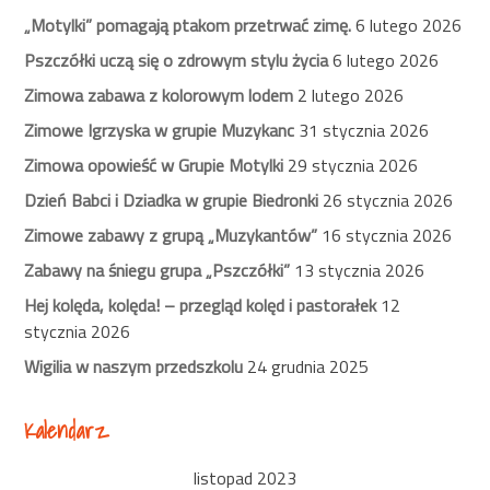
„Motylki” pomagają ptakom przetrwać zimę.
6 lutego 2026
Pszczółki uczą się o zdrowym stylu życia
6 lutego 2026
Zimowa zabawa z kolorowym lodem
2 lutego 2026
Zimowe Igrzyska w grupie Muzykanc
31 stycznia 2026
Zimowa opowieść w Grupie Motylki
29 stycznia 2026
Dzień Babci i Dziadka w grupie Biedronki
26 stycznia 2026
Zimowe zabawy z grupą „Muzykantów”
16 stycznia 2026
Zabawy na śniegu grupa „Pszczółki”
13 stycznia 2026
Hej kolęda, kolęda! – przegląd kolęd i pastorałek
12
stycznia 2026
Wigilia w naszym przedszkolu
24 grudnia 2025
Kalendarz
listopad 2023