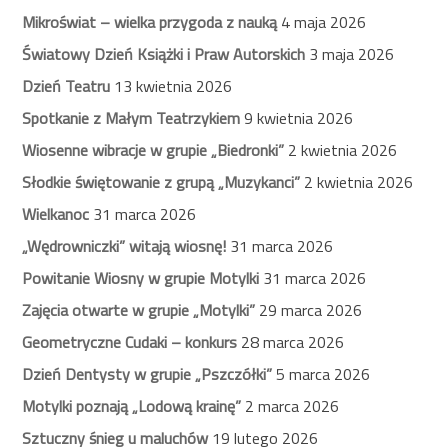
Mikroświat – wielka przygoda z nauką
4 maja 2026
Światowy Dzień Książki i Praw Autorskich
3 maja 2026
Dzień Teatru
13 kwietnia 2026
Spotkanie z Małym Teatrzykiem
9 kwietnia 2026
Wiosenne wibracje w grupie „Biedronki”
2 kwietnia 2026
Słodkie świętowanie z grupą „Muzykanci”
2 kwietnia 2026
Wielkanoc
31 marca 2026
„Wędrowniczki” witają wiosnę!
31 marca 2026
Powitanie Wiosny w grupie Motylki
31 marca 2026
Zajęcia otwarte w grupie „Motylki”
29 marca 2026
Geometryczne Cudaki – konkurs
28 marca 2026
Dzień Dentysty w grupie „Pszczółki”
5 marca 2026
Motylki poznają „Lodową krainę”
2 marca 2026
Sztuczny śnieg u maluchów
19 lutego 2026