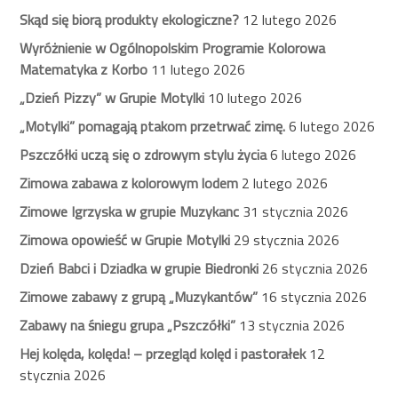
Skąd się biorą produkty ekologiczne?
12 lutego 2026
Wyróżnienie w Ogólnopolskim Programie Kolorowa
Matematyka z Korbo
11 lutego 2026
„Dzień Pizzy” w Grupie Motylki
10 lutego 2026
„Motylki” pomagają ptakom przetrwać zimę.
6 lutego 2026
Pszczółki uczą się o zdrowym stylu życia
6 lutego 2026
Zimowa zabawa z kolorowym lodem
2 lutego 2026
Zimowe Igrzyska w grupie Muzykanc
31 stycznia 2026
Zimowa opowieść w Grupie Motylki
29 stycznia 2026
Dzień Babci i Dziadka w grupie Biedronki
26 stycznia 2026
Zimowe zabawy z grupą „Muzykantów”
16 stycznia 2026
Zabawy na śniegu grupa „Pszczółki”
13 stycznia 2026
Hej kolęda, kolęda! – przegląd kolęd i pastorałek
12
stycznia 2026