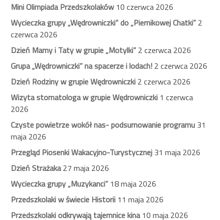
Mini Olimpiada Przedszkolaków
10 czerwca 2026
Wycieczka grupy „Wędrowniczki” do „Piernikowej Chatki”
2
czerwca 2026
Dzień Mamy i Taty w grupie „Motylki”
2 czerwca 2026
Grupa „Wędrowniczki” na spacerze i lodach!
2 czerwca 2026
Dzień Rodziny w grupie Wędrowniczki
2 czerwca 2026
Wizyta stomatologa w grupie Wędrowniczki
1 czerwca
2026
Czyste powietrze wokół nas- podsumowanie programu
31
maja 2026
Przegląd Piosenki Wakacyjno-Turystycznej
31 maja 2026
Dzień Strażaka
27 maja 2026
Wycieczka grupy „Muzykanci”
18 maja 2026
Przedszkolaki w świecie Historii
11 maja 2026
Przedszkolaki odkrywają tajemnice kina
10 maja 2026