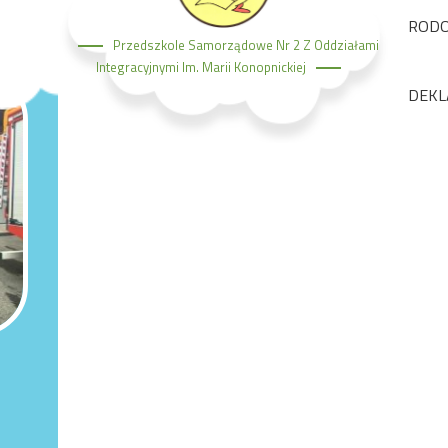
ROD
Przedszkole Samorządowe Nr 2 Z Oddziałami
Integracyjnymi Im. Marii Konopnickiej
DEKL