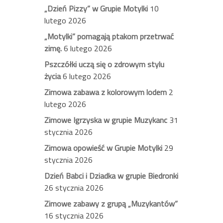
„Dzień Pizzy” w Grupie Motylki
10
lutego 2026
„Motylki” pomagają ptakom przetrwać
zimę.
6 lutego 2026
Pszczółki uczą się o zdrowym stylu
życia
6 lutego 2026
Zimowa zabawa z kolorowym lodem
2
lutego 2026
Zimowe Igrzyska w grupie Muzykanc
31
stycznia 2026
Zimowa opowieść w Grupie Motylki
29
stycznia 2026
Dzień Babci i Dziadka w grupie Biedronki
26 stycznia 2026
Zimowe zabawy z grupą „Muzykantów”
16 stycznia 2026