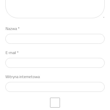
Nazwa
*
E-mail
*
Witryna internetowa