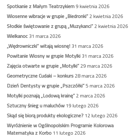
Spotkanie z Małym Teatrzykiem
9 kwietnia 2026
Wiosenne wibracje w grupie „Biedronki”
2 kwietnia 2026
Słodkie świętowanie z grupą „Muzykanci”
2 kwietnia 2026
Wielkanoc
31 marca 2026
„Wędrowniczki” witają wiosnę!
31 marca 2026
Powitanie Wiosny w grupie Motylki
31 marca 2026
Zajęcia otwarte w grupie „Motylki”
29 marca 2026
Geometryczne Cudaki – konkurs
28 marca 2026
Dzień Dentysty w grupie „Pszczółki”
5 marca 2026
Motylki poznają „Lodową krainę”
2 marca 2026
Sztuczny śnieg u maluchów
19 lutego 2026
Skąd się biorą produkty ekologiczne?
12 lutego 2026
Wyróżnienie w Ogólnopolskim Programie Kolorowa
Matematyka z Korbo
11 lutego 2026