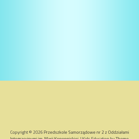
Copyright © 2026
Przedszkole Samorządowe nr 2 z Oddziałami
Integracyjnymi im. Marii Konopnickiej
. | Kids Education by
Theme