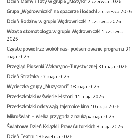
Dzień Mamy i Taty w grupie „Motylki”
2 czerwca 2026
Grupa „Wędrowniczki” na spacerze i lodach!
2 czerwca 2026
Dzień Rodziny w grupie Wędrowniczki
2 czerwca 2026
Wizyta stomatologa w grupie Wędrowniczki
1 czerwca
2026
Czyste powietrze wokół nas- podsumowanie programu
31
maja 2026
Przegląd Piosenki Wakacyjno-Turystycznej
31 maja 2026
Dzień Strażaka
27 maja 2026
Wycieczka grupy „Muzykanci”
18 maja 2026
Przedszkolaki w świecie Historii
11 maja 2026
Przedszkolaki odkrywają tajemnice kina
10 maja 2026
Mikroświat – wielka przygoda z nauką
4 maja 2026
Światowy Dzień Książki i Praw Autorskich
3 maja 2026
Dzień Teatru
13 kwietnia 2026