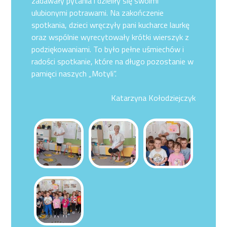
zadawały pytania i dzieliły się swoimi
ulubionymi potrawami. Na zakończenie
spotkania, dzieci wręczyły pani kucharce laurkę
oraz wspólnie wyrecytowały krótki wierszyk z
podziękowaniami. To było pełne uśmiechów i
radości spotkanie, które na długo pozostanie w
pamięci naszych „Motyli”.
Katarzyna Kołodziejczyk