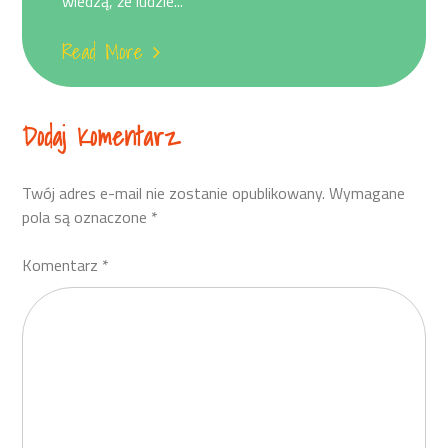
wiedzą, że ludzie...
Read More
Dodaj Komentarz
Twój adres e-mail nie zostanie opublikowany.
Wymagane
pola są oznaczone
*
Komentarz
*