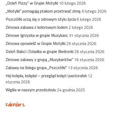
„Dzień Pizzy” w Grupie Motylki
10 lutego 2026
„Motylki” pomagają ptakom przetrwać zimę.
6 lutego 2026
Pszczółki uczą się o zdrowym stylu życia
6 lutego 2026
Zimowa zabawa z kolorowym lodem
2 lutego 2026
Zimowe Igrzyska w grupie Muzykanc
31 stycznia 2026
Zimowa opowieść w Grupie Motylki
29 stycznia 2026
Dzień Babci i Dziadka w grupie Biedronki
26 stycznia 2026
Zimowe zabawy z grupą „Muzykantów”
16 stycznia 2026
Zabawy na śniegu grupa „Pszczółki”
13 stycznia 2026
Hej kolęda, kolęda! – przegląd kolęd i pastorałek
12
stycznia 2026
Wigilia w naszym przedszkolu
24 grudnia 2025
Kalendarz