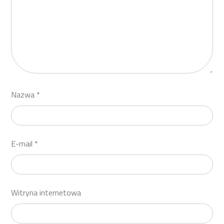
Nazwa
*
E-mail
*
Witryna internetowa