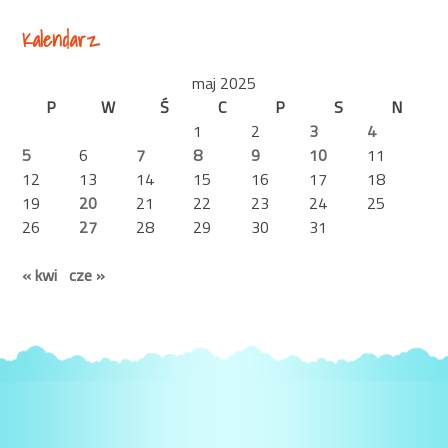
Kalendarz
maj 2025
P
W
Ś
C
P
S
N
1
2
3
4
5
6
7
8
9
10
11
12
13
14
15
16
17
18
19
20
21
22
23
24
25
26
27
28
29
30
31
« kwi
cze »