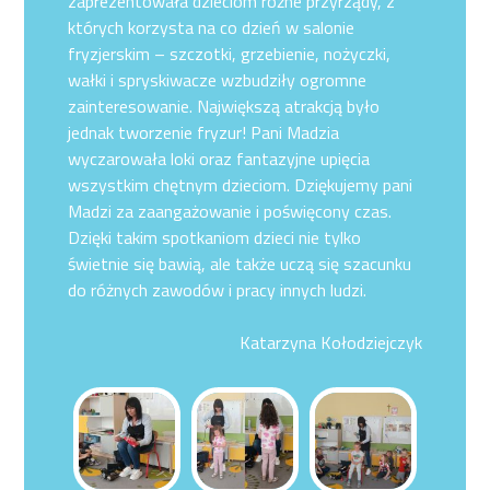
zaprezentowała dzieciom różne przyrządy, z
których korzysta na co dzień w salonie
fryzjerskim – szczotki, grzebienie, nożyczki,
wałki i spryskiwacze wzbudziły ogromne
zainteresowanie. Największą atrakcją było
jednak tworzenie fryzur! Pani Madzia
wyczarowała loki oraz fantazyjne upięcia
wszystkim chętnym dzieciom. Dziękujemy pani
Madzi za zaangażowanie i poświęcony czas.
Dzięki takim spotkaniom dzieci nie tylko
świetnie się bawią, ale także uczą się szacunku
do różnych zawodów i pracy innych ludzi.
Katarzyna Kołodziejczyk