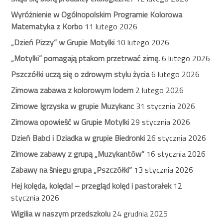
Wyróżnienie w Ogólnopolskim Programie Kolorowa
Matematyka z Korbo
11 lutego 2026
„Dzień Pizzy” w Grupie Motylki
10 lutego 2026
„Motylki” pomagają ptakom przetrwać zimę.
6 lutego 2026
Pszczółki uczą się o zdrowym stylu życia
6 lutego 2026
Zimowa zabawa z kolorowym lodem
2 lutego 2026
Zimowe Igrzyska w grupie Muzykanc
31 stycznia 2026
Zimowa opowieść w Grupie Motylki
29 stycznia 2026
Dzień Babci i Dziadka w grupie Biedronki
26 stycznia 2026
Zimowe zabawy z grupą „Muzykantów”
16 stycznia 2026
Zabawy na śniegu grupa „Pszczółki”
13 stycznia 2026
Hej kolęda, kolęda! – przegląd kolęd i pastorałek
12
stycznia 2026
Wigilia w naszym przedszkolu
24 grudnia 2025