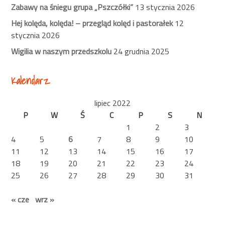
Zabawy na śniegu grupa „Pszczółki”
13 stycznia 2026
Hej kolęda, kolęda! – przegląd kolęd i pastorałek
12
stycznia 2026
Wigilia w naszym przedszkolu
24 grudnia 2025
Kalendarz
lipiec 2022
P
W
Ś
C
P
S
N
1
2
3
4
5
6
7
8
9
10
11
12
13
14
15
16
17
18
19
20
21
22
23
24
25
26
27
28
29
30
31
« cze
wrz »