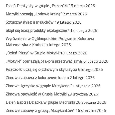
Dzień Dentysty w grupie „Pszczółki”
5 marca 2026
Motylki poznają „Lodową krainę”
2 marca 2026
Sztuczny śnieg u maluchów
19 lutego 2026
Skąd się biorą produkty ekologiczne?
12 lutego 2026
Wyróżnienie w Ogólnopolskim Programie Kolorowa
Matematyka z Korbo
11 lutego 2026
„Dzień Pizzy” w Grupie Motylki
10 lutego 2026
„Motylki” pomagają ptakom przetrwać zimę.
6 lutego 2026
Pszczółki uczą się o zdrowym stylu życia
6 lutego 2026
Zimowa zabawa z kolorowym lodem
2 lutego 2026
Zimowe Igrzyska w grupie Muzykanc
31 stycznia 2026
Zimowa opowieść w Grupie Motylki
29 stycznia 2026
Dzień Babci i Dziadka w grupie Biedronki
26 stycznia 2026
Zimowe zabawy z grupą „Muzykantów”
16 stycznia 2026