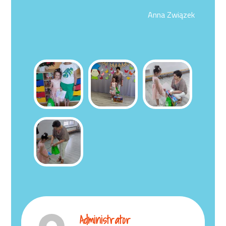
Anna Związek
Administrator