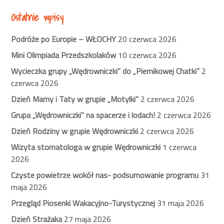
Ostatnie wpisy
Podróże po Europie – WŁOCHY
20 czerwca 2026
Mini Olimpiada Przedszkolaków
10 czerwca 2026
Wycieczka grupy „Wędrowniczki” do „Piernikowej Chatki”
2
czerwca 2026
Dzień Mamy i Taty w grupie „Motylki”
2 czerwca 2026
Grupa „Wędrowniczki” na spacerze i lodach!
2 czerwca 2026
Dzień Rodziny w grupie Wędrowniczki
2 czerwca 2026
Wizyta stomatologa w grupie Wędrowniczki
1 czerwca
2026
Czyste powietrze wokół nas- podsumowanie programu
31
maja 2026
Przegląd Piosenki Wakacyjno-Turystycznej
31 maja 2026
Dzień Strażaka
27 maja 2026