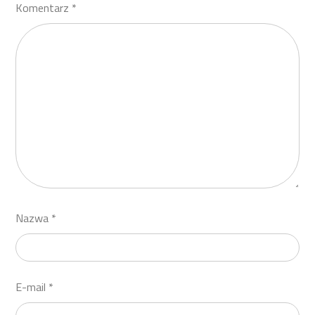
Komentarz
*
Nazwa
*
E-mail
*