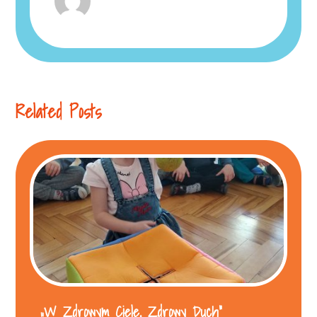
Related Posts
„W Zdrowym Ciele, Zdrowy Duch”