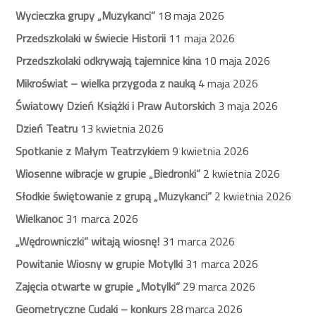
Wycieczka grupy „Muzykanci”
18 maja 2026
Przedszkolaki w świecie Historii
11 maja 2026
Przedszkolaki odkrywają tajemnice kina
10 maja 2026
Mikroświat – wielka przygoda z nauką
4 maja 2026
Światowy Dzień Książki i Praw Autorskich
3 maja 2026
Dzień Teatru
13 kwietnia 2026
Spotkanie z Małym Teatrzykiem
9 kwietnia 2026
Wiosenne wibracje w grupie „Biedronki”
2 kwietnia 2026
Słodkie świętowanie z grupą „Muzykanci”
2 kwietnia 2026
Wielkanoc
31 marca 2026
„Wędrowniczki” witają wiosnę!
31 marca 2026
Powitanie Wiosny w grupie Motylki
31 marca 2026
Zajęcia otwarte w grupie „Motylki”
29 marca 2026
Geometryczne Cudaki – konkurs
28 marca 2026